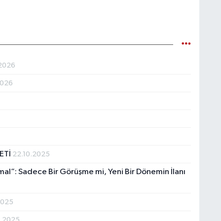
2026
2026
NETİ
22.10.2025
l”: Sadece Bir Görüşme mi, Yeni Bir Dönemin İlanı
2025
6.2025