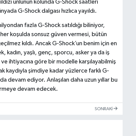
ldızı ünlünün kolunda G-Shock saatleri
nyada G-Shock dalgası hızlıca yayıldı.
yondan fazla G-Shock satıldığı biliniyor,
, her koşulda sonsuz güven vermesi, bütün
eçilmez kıldı. Ancak G-Shock’un benim için en
kek, kadın, yaşlı, genç, sporcu, asker ya da iş
ve ihtiyacına göre bir modelle karşılayabilmiş
ak kaydıyla şimdiye kadar yüzlerce farklı G-
da devam ediyor. Anlaşılan daha uzun yıllar bu
tirmeye devam edecek.
SONRAKI