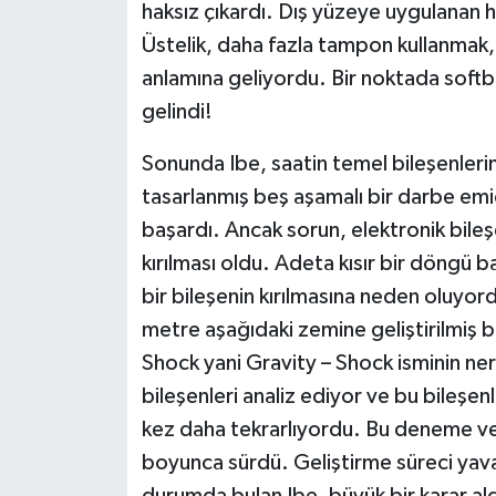
haksız çıkardı. Dış yüzeye uygulanan h
Üstelik, daha fazla tampon kullanmak,
anlamına geliyordu. Bir noktada soft
gelindi!
Sonunda Ibe, saatin temel bileşenler
tasarlanmış beş aşamalı bir darbe em
başardı. Ancak sorun, elektronik bile
kırılması oldu. Adeta kısır bir döngü b
bir bileşenin kırılmasına neden oluyo
metre aşağıdaki zemine geliştirilmiş bi
Shock yani Gravity – Shock isminin nere
bileşenleri analiz ediyor ve bu bileşen
kez daha tekrarlıyordu. Bu deneme ve
boyunca sürdü. Geliştirme süreci yava