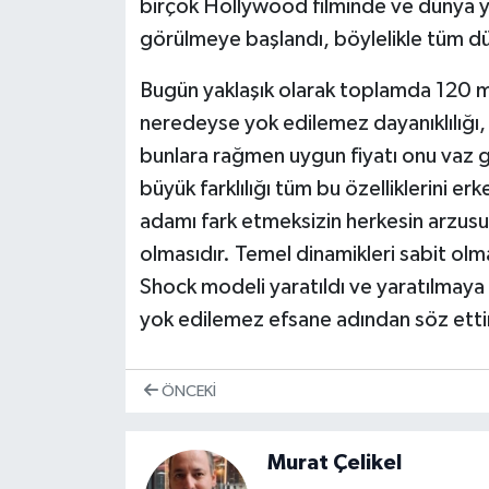
birçok Hollywood filminde ve dünya yı
görülmeye başlandı, böylelikle tüm dü
Bugün yaklaşık olarak toplamda 120 mil
neredeyse yok edilemez dayanıklılığı
bunlara rağmen uygun fiyatı onu vaz g
büyük farklılığı tüm bu özelliklerini er
adamı fark etmeksizin herkesin arzusu 
olmasıdır. Temel dinamikleri sabit olm
Shock modeli yaratıldı ve yaratılmaya 
yok edilemez efsane adından söz et
ÖNCEKI
Murat Çelikel