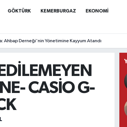
GÖKTÜRK
KEMERBURGAZ
EKONOMİ
a: Ahbap Derneği'nin Yönetimine Kayyum Atandı
EDİLEMEYEN
NE- CASİO G-
CK
L