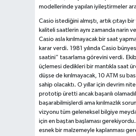
modellerinde yapılan iyileştirmeler aras
Casio istediğini almıştı, artık çıtayı
kaliteli saatlerin aynı zamanda narin 
Casio asla kırılmayacak bir saat yap
karar verdi. 1981 yılında Casio bünye
saatini” tasarlama görevini verdi. Ekib
üçlemesi dedikleri bir mantıkla saat 
düşse de kırılmayacak, 10 ATM su bası
sahip olacaktı. O yıllar için devrim nit
prototip üretti ancak başarılı olamadı
başarabilmişlerdi ama kırılmazlık sorun
vizyonu tüm geleneksel bilgiye meyda
için en baştan başlaması gerekiyordu.
esnek bir malzemeyle kaplanması gere