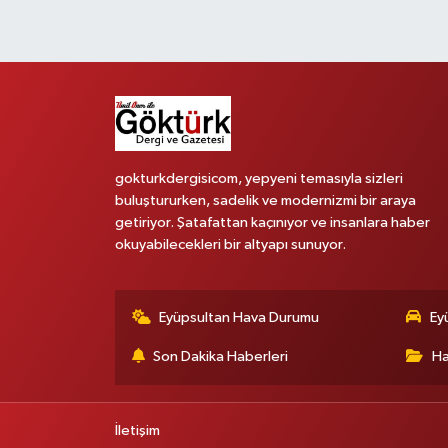
gokturkdergisicom, yepyeni temasıyla sizleri
buluştururken, sadelik ve modernizmi bir araya
getiriyor. Şatafattan kaçınıyor ve insanlara haber
okuyabilecekleri bir altyapı sunuyor.
Eyüpsultan Hava Durumu
Ey
Son Dakika Haberleri
Ha
İletişim