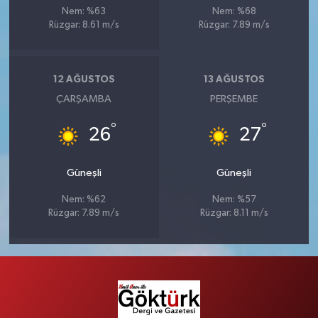
Nem: %63
Nem: %68
Rüzgar: 8.61 m/s
Rüzgar: 7.89 m/s
12 AĞUSTOS
13 AĞUSTOS
ÇARŞAMBA
PERŞEMBE
°
°
26
27
Güneşli
Güneşli
Nem: %62
Nem: %57
Rüzgar: 7.89 m/s
Rüzgar: 8.11 m/s