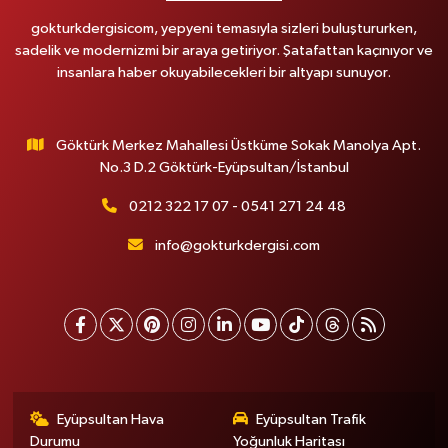
gokturkdergisicom, yepyeni temasıyla sizleri buluştururken,
sadelik ve modernizmi bir araya getiriyor. Şatafattan kaçınıyor ve
insanlara haber okuyabilecekleri bir altyapı sunuyor.
Göktürk Merkez Mahallesi Üstküme Sokak Manolya Apt.
No.3 D.2 Göktürk-Eyüpsultan/İstanbul
0212 322 17 07 - 0541 271 24 48
info@gokturkdergisi.com
Eyüpsultan Hava
Eyüpsultan Trafik
Durumu
Yoğunluk Haritası