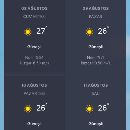
08 AĞUSTOS
09 AĞUSTOS
CUMARTESI
PAZAR
°
°
27
26
Güneşli
Güneşli
Nem: %64
Nem: %71
Rüzgar: 6.50 m/s
Rüzgar: 9.50 m/s
10 AĞUSTOS
11 AĞUSTOS
PAZARTESI
SALI
°
°
26
26
Güneşli
Güneşli