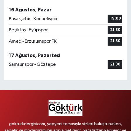
16 Ağustos, Pazar
Başakşehir - Kocaelispor
19:00
Beşiktaş - Eyüpspor
21:30
Amed - Erzurumspor FK
21:30
17 Ağustos, Pazartesi
Samsunspor - Göztepe
21:30
gokturkdergisicom, yepyeni temasıyla sizleri buluştururken,
sadelik ve modernizmi bir araya getiriyor. Şatafattan kaçınıyor ve