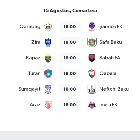
15 Ağustos, Cumartesi
Qarabag
Şamaxı FK
18:00
Zira
Safa Baku
18:00
Kapaz
Sabah FA
18:00
Turan
Qabala
18:00
Sumqayıt
Neftchi Baku
18:00
Araz
Imisli FK
18:00