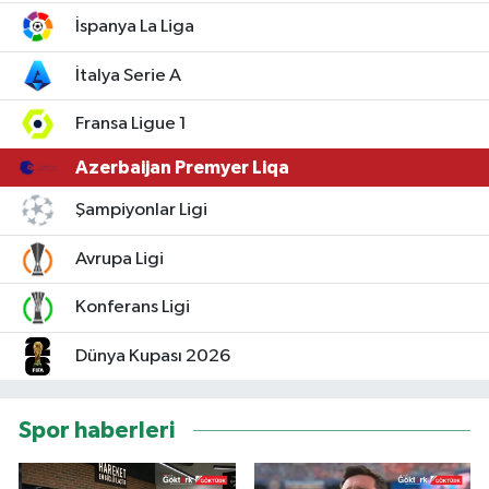
İspanya La Liga
İtalya Serie A
Fransa Ligue 1
Azerbaijan Premyer Liqa
Şampiyonlar Ligi
Avrupa Ligi
Konferans Ligi
Dünya Kupası 2026
Spor haberleri