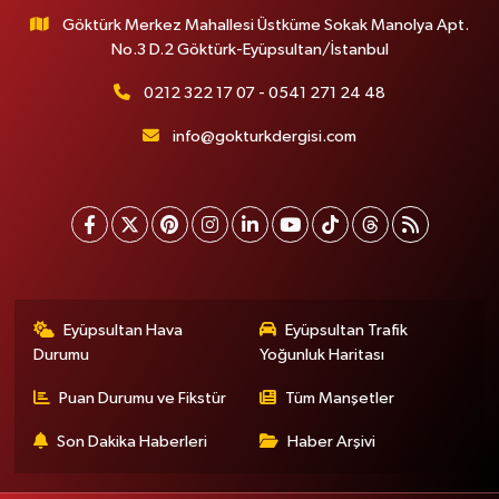
Göktürk Merkez Mahallesi Üstküme Sokak Manolya Apt.
No.3 D.2 Göktürk-Eyüpsultan/İstanbul
0212 322 17 07 - 0541 271 24 48
info@gokturkdergisi.com
Eyüpsultan Hava
Eyüpsultan Trafik
Durumu
Yoğunluk Haritası
Puan Durumu ve Fikstür
Tüm Manşetler
Son Dakika Haberleri
Haber Arşivi