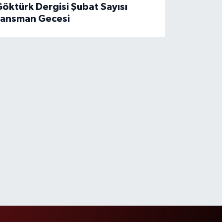
öktürk Dergisi Şubat Sayısı
Lansman Gecesi