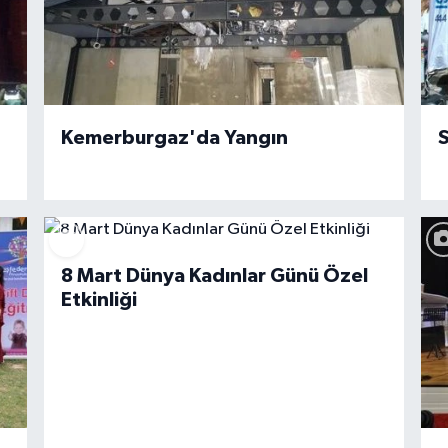
Kemerburgaz'da Yangın
S
8 Mart Dünya Kadınlar Günü Özel
Etkinliği