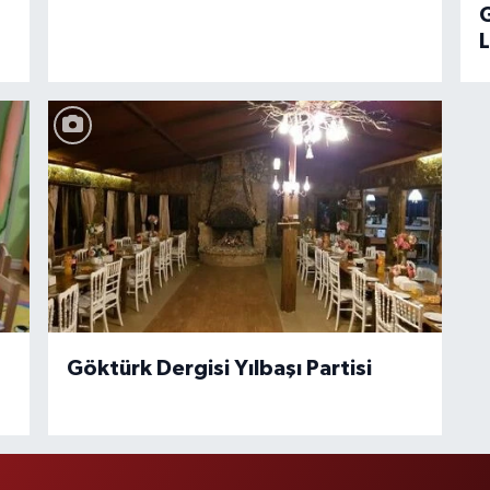
G
Göktürk Dergisi Yılbaşı Partisi