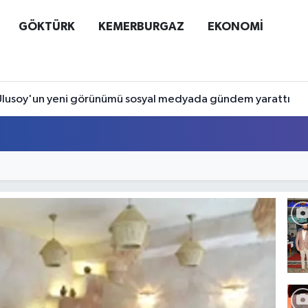
GÖKTÜRK
KEMERBURGAZ
EKONOMİ
lusoy'un yeni görünümü sosyal medyada gündem yarattı