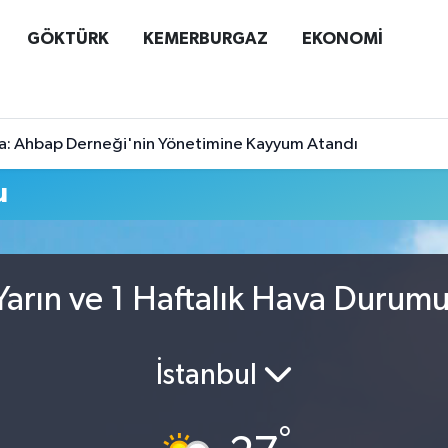
GÖKTÜRK
KEMERBURGAZ
EKONOMİ
a: Ahbap Derneği'nin Yönetimine Kayyum Atandı
u
arın ve 1 Haftalık Hava Durum
İstanbul
°