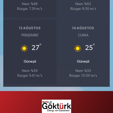
Nem: %68
Nem: %62
Rüzgar: 7.39 m/s
Rüzgar: 8.50 m/s
13 AĞUSTOS
14 AĞUSTOS
PERŞEMBE
CUMA
°
°
27
25
Güneşli
Güneşli
Nem: %59
Nem: %55
Rüzgar: 9.61 m/s
Rüzgar: 10.00 m/s