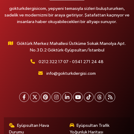
gokturkdergisicom, yepyeni temasıyla sizleri buluştururken,
sadelik ve modernizmi bir araya getiriyor. Şatafattan kaçınıyor ve
insanlara haber okuyabilecekleri bir altyapı sunuyor.
Göktürk Merkez Mahallesi Üstküme Sokak Manolya Apt.
No.3 D.2 Göktürk-Eyüpsultan/İstanbul
0212 322 17 07 - 0541 271 24 48
info@gokturkdergisi.com
Eyüpsultan Hava
Eyüpsultan Trafik
Durumu
Yoğunluk Haritası