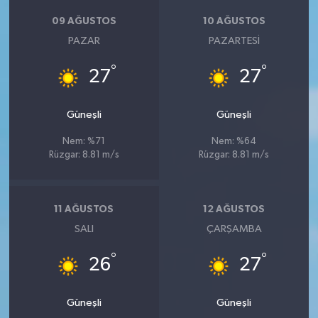
09 AĞUSTOS
10 AĞUSTOS
PAZAR
PAZARTESI
°
°
27
27
Güneşli
Güneşli
Nem: %71
Nem: %64
Rüzgar: 8.81 m/s
Rüzgar: 8.81 m/s
11 AĞUSTOS
12 AĞUSTOS
SALI
ÇARŞAMBA
°
°
26
27
Güneşli
Güneşli