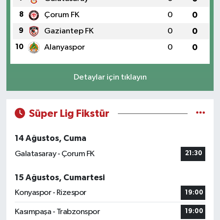
8
Çorum FK
0
0
9
Gaziantep FK
0
0
10
Alanyaspor
0
0
Detaylar için tıklayın
Süper Lig Fikstür
14 Ağustos, Cuma
Galatasaray - Çorum FK
21:30
15 Ağustos, Cumartesi
Konyaspor - Rizespor
19:00
Kasımpaşa - Trabzonspor
19:00