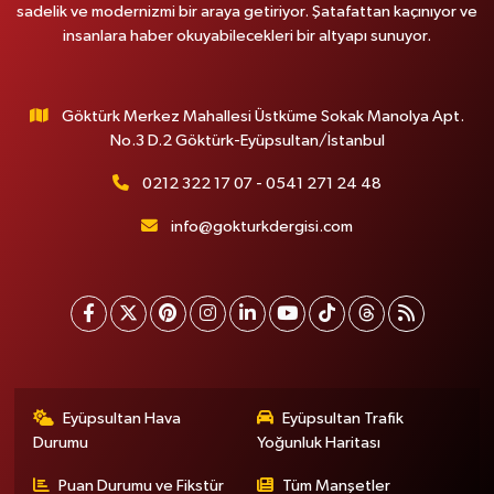
sadelik ve modernizmi bir araya getiriyor. Şatafattan kaçınıyor ve
insanlara haber okuyabilecekleri bir altyapı sunuyor.
Göktürk Merkez Mahallesi Üstküme Sokak Manolya Apt.
No.3 D.2 Göktürk-Eyüpsultan/İstanbul
0212 322 17 07 - 0541 271 24 48
info@gokturkdergisi.com
Eyüpsultan Hava
Eyüpsultan Trafik
Durumu
Yoğunluk Haritası
Puan Durumu ve Fikstür
Tüm Manşetler