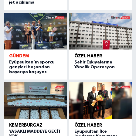
jet açıklama
GÜNDEM
ÖZEL HABER
Eyüpsultan’ın sporcu
Şehir Eşkıyalarına
gençleri başarıdan
Yönelik Operasyon
başarıya koşuyor.
KEMERBURGAZ
ÖZEL HABER
YASAKLI MADDEYE GEÇİT
Eyüpsultan İlçe