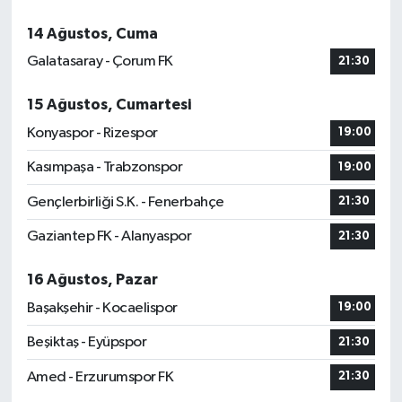
14 Ağustos, Cuma
Galatasaray - Çorum FK
21:30
15 Ağustos, Cumartesi
Konyaspor - Rizespor
19:00
Kasımpaşa - Trabzonspor
19:00
Gençlerbirliği S.K. - Fenerbahçe
21:30
Gaziantep FK - Alanyaspor
21:30
16 Ağustos, Pazar
Başakşehir - Kocaelispor
19:00
Beşiktaş - Eyüpspor
21:30
Amed - Erzurumspor FK
21:30