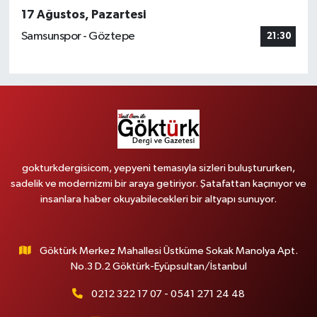
17 Ağustos, Pazartesi
Samsunspor - Göztepe
21:30
gokturkdergisicom, yepyeni temasıyla sizleri buluştururken,
sadelik ve modernizmi bir araya getiriyor. Şatafattan kaçınıyor ve
insanlara haber okuyabilecekleri bir altyapı sunuyor.
Göktürk Merkez Mahallesi Üstküme Sokak Manolya Apt.
No.3 D.2 Göktürk-Eyüpsultan/İstanbul
0212 322 17 07 - 0541 271 24 48