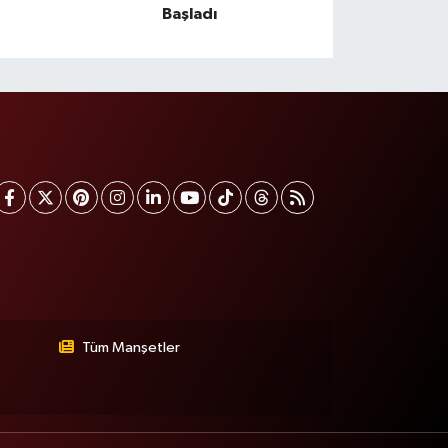
Başladı
Tüm Manşetler