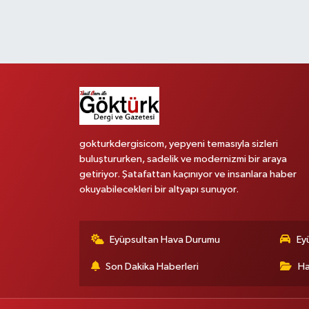
gokturkdergisicom, yepyeni temasıyla sizleri
buluştururken, sadelik ve modernizmi bir araya
getiriyor. Şatafattan kaçınıyor ve insanlara haber
okuyabilecekleri bir altyapı sunuyor.
Eyüpsultan Hava Durumu
Ey
Son Dakika Haberleri
Ha