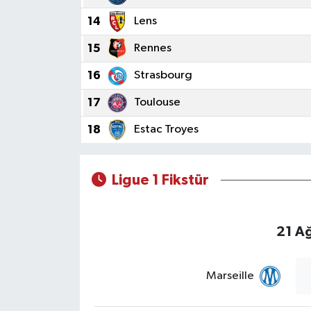
14
Lens
15
Rennes
16
Strasbourg
17
Toulouse
18
Estac Troyes
Ligue 1 Fikstür
21 A
Marseille