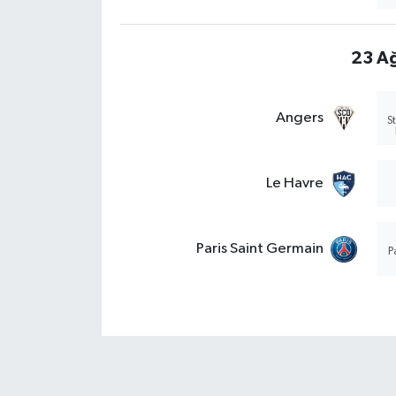
23 Ağ
Angers
S
Le Havre
Paris Saint Germain
P