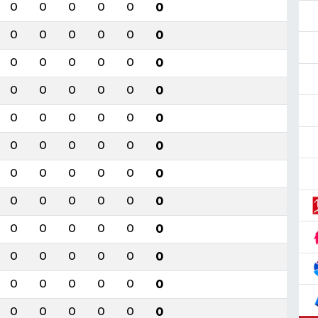
0
0
0
0
0
0
0
0
0
0
0
0
0
0
0
0
0
0
0
0
0
0
0
0
0
0
0
0
0
0
0
0
0
0
0
0
0
0
0
0
0
0
0
0
0
0
0
0
0
0
0
0
0
0
0
0
0
0
0
0
0
0
0
0
0
0
0
0
0
0
0
0