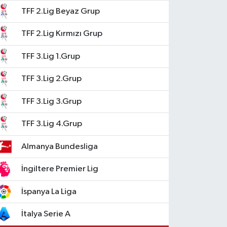
TFF 2.Lig Beyaz Grup
TFF 2.Lig Kırmızı Grup
TFF 3.Lig 1.Grup
TFF 3.Lig 2.Grup
TFF 3.Lig 3.Grup
TFF 3.Lig 4.Grup
Almanya Bundesliga
İngiltere Premier Lig
İspanya La Liga
İtalya Serie A