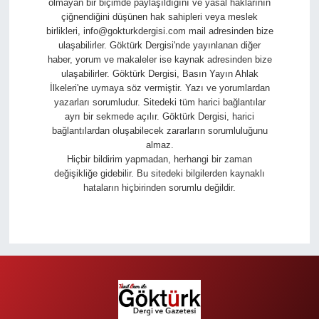
olmayan bir biçimde paylaşıldığını ve yasal haklarının
çiğnendiğini düşünen hak sahipleri veya meslek
birlikleri,
info@gokturkdergisi.com
mail adresinden bize
ulaşabilirler. Göktürk Dergisi'nde yayınlanan diğer
haber, yorum ve makaleler ise kaynak adresinden bize
ulaşabilirler. Göktürk Dergisi, Basın Yayın Ahlak
İlkeleri'ne uymaya söz vermiştir. Yazı ve yorumlardan
yazarları sorumludur. Sitedeki tüm harici bağlantılar
ayrı bir sekmede açılır. Göktürk Dergisi, harici
bağlantılardan oluşabilecek zararların sorumluluğunu
almaz.
Hiçbir bildirim yapmadan, herhangi bir zaman
değişikliğe gidebilir. Bu sitedeki bilgilerden kaynaklı
hataların hiçbirinden sorumlu değildir.