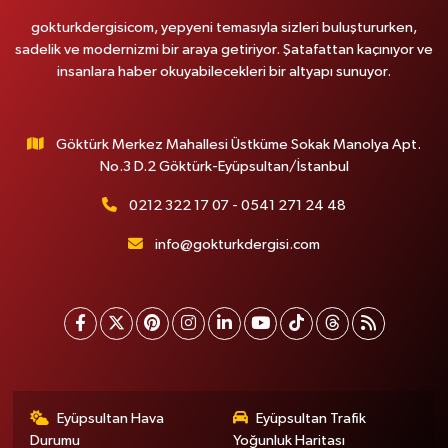
gokturkdergisicom, yepyeni temasıyla sizleri buluştururken,
sadelik ve modernizmi bir araya getiriyor. Şatafattan kaçınıyor ve
insanlara haber okuyabilecekleri bir altyapı sunuyor.
Göktürk Merkez Mahallesi Üstküme Sokak Manolya Apt.
No.3 D.2 Göktürk-Eyüpsultan/İstanbul
0212 322 17 07 - 0541 271 24 48
info@gokturkdergisi.com
Eyüpsultan Hava
Eyüpsultan Trafik
Durumu
Yoğunluk Haritası