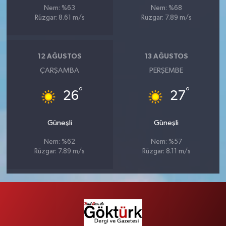
Nem: %63
Nem: %68
Rüzgar: 8.61 m/s
Rüzgar: 7.89 m/s
12 AĞUSTOS
13 AĞUSTOS
ÇARŞAMBA
PERŞEMBE
°
°
26
27
Güneşli
Güneşli
Nem: %62
Nem: %57
Rüzgar: 7.89 m/s
Rüzgar: 8.11 m/s