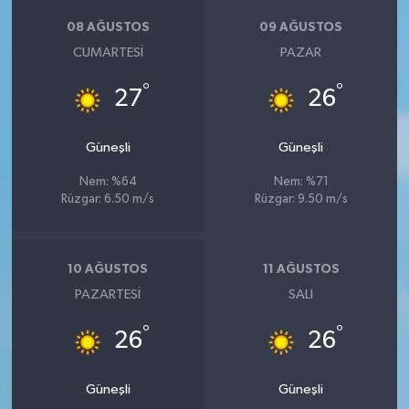
08 AĞUSTOS
09 AĞUSTOS
CUMARTESI
PAZAR
°
°
27
26
Güneşli
Güneşli
Nem: %64
Nem: %71
Rüzgar: 6.50 m/s
Rüzgar: 9.50 m/s
10 AĞUSTOS
11 AĞUSTOS
PAZARTESI
SALI
°
°
26
26
Güneşli
Güneşli