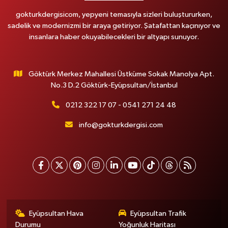
gokturkdergisicom, yepyeni temasıyla sizleri buluştururken,
sadelik ve modernizmi bir araya getiriyor. Şatafattan kaçınıyor ve
insanlara haber okuyabilecekleri bir altyapı sunuyor.
Göktürk Merkez Mahallesi Üstküme Sokak Manolya Apt.
No.3 D.2 Göktürk-Eyüpsultan/İstanbul
0212 322 17 07 - 0541 271 24 48
info@gokturkdergisi.com
Eyüpsultan Hava
Eyüpsultan Trafik
Durumu
Yoğunluk Haritası