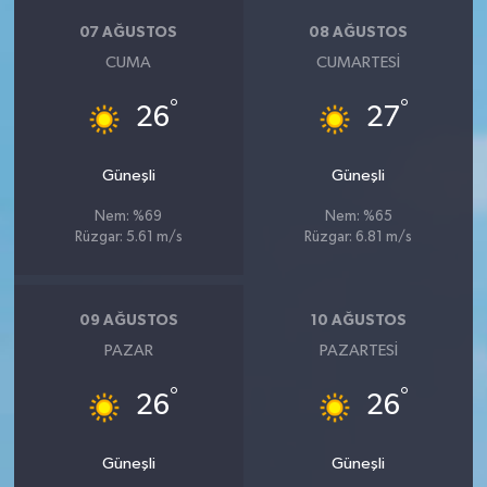
07 AĞUSTOS
08 AĞUSTOS
CUMA
CUMARTESI
°
°
26
27
Güneşli
Güneşli
Nem: %69
Nem: %65
Rüzgar: 5.61 m/s
Rüzgar: 6.81 m/s
09 AĞUSTOS
10 AĞUSTOS
PAZAR
PAZARTESI
°
°
26
26
Güneşli
Güneşli