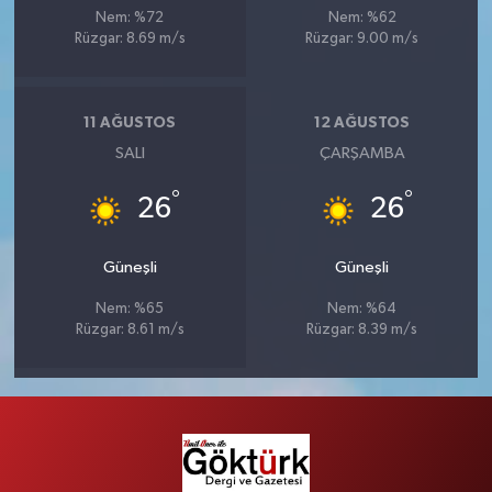
Nem: %72
Nem: %62
Rüzgar: 8.69 m/s
Rüzgar: 9.00 m/s
11 AĞUSTOS
12 AĞUSTOS
SALI
ÇARŞAMBA
°
°
26
26
Güneşli
Güneşli
Nem: %65
Nem: %64
Rüzgar: 8.61 m/s
Rüzgar: 8.39 m/s