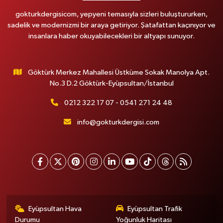
gokturkdergisicom, yepyeni temasıyla sizleri buluştururken,
sadelik ve modernizmi bir araya getiriyor. Şatafattan kaçınıyor ve
insanlara haber okuyabilecekleri bir altyapı sunuyor.
Göktürk Merkez Mahallesi Üstküme Sokak Manolya Apt.
No.3 D.2 Göktürk-Eyüpsultan/İstanbul
0212 322 17 07 - 0541 271 24 48
info@gokturkdergisi.com
Eyüpsultan Hava
Eyüpsultan Trafik
Durumu
Yoğunluk Haritası