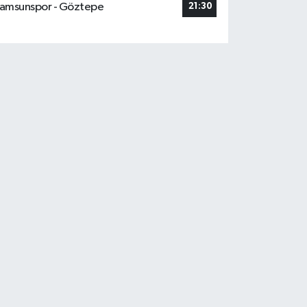
amsunspor - Göztepe
21:30