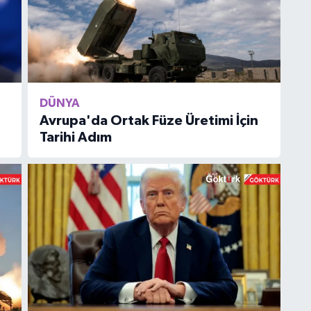
DÜNYA
Avrupa'da Ortak Füze Üretimi İçin
Tarihi Adım