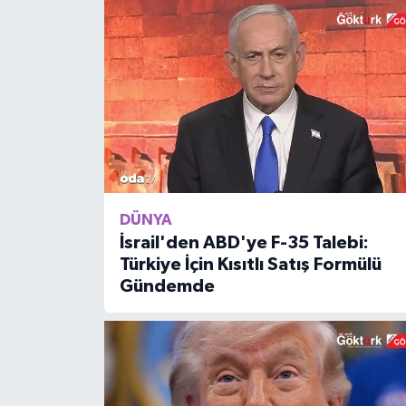
DÜNYA
İsrail'den ABD'ye F-35 Talebi:
Türkiye İçin Kısıtlı Satış Formülü
Gündemde