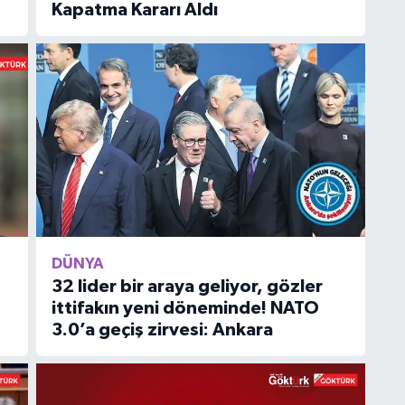
Kapatma Kararı Aldı
DÜNYA
32 lider bir araya geliyor, gözler
ittifakın yeni döneminde! NATO
3.0’a geçiş zirvesi: Ankara