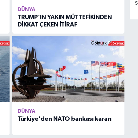
S
DÜNYA
TRUMP'IN YAKIN MÜTTEFİKİNDEN
DİKKAT ÇEKEN İTİRAF
DÜNYA
Türkiye'den NATO bankası kararı