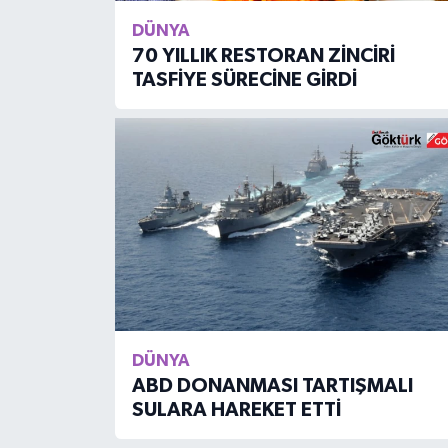
DÜNYA
70 YILLIK RESTORAN ZİNCİRİ
TASFİYE SÜRECİNE GİRDİ
DÜNYA
ABD DONANMASI TARTIŞMALI
SULARA HAREKET ETTİ