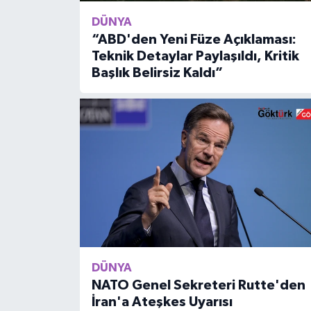
DÜNYA
“ABD'den Yeni Füze Açıklaması:
Teknik Detaylar Paylaşıldı, Kritik
Başlık Belirsiz Kaldı”
DÜNYA
NATO Genel Sekreteri Rutte'den
İran'a Ateşkes Uyarısı