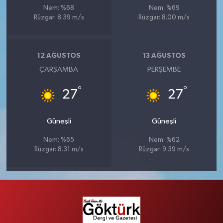
Nem: %68
Nem: %69
Rüzgar: 8.39 m/s
Rüzgar: 8.00 m/s
12 AĞUSTOS
13 AĞUSTOS
ÇARŞAMBA
PERŞEMBE
°
°
27
27
Güneşli
Güneşli
Nem: %65
Nem: %62
Rüzgar: 8.31 m/s
Rüzgar: 9.39 m/s