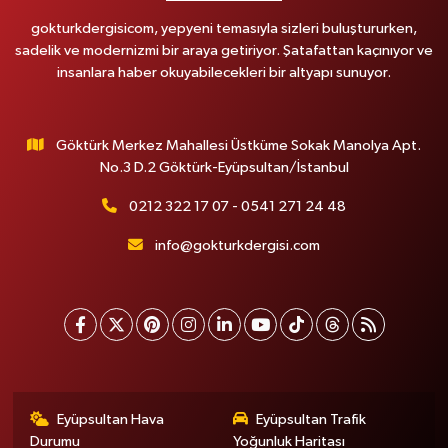
gokturkdergisicom, yepyeni temasıyla sizleri buluştururken,
sadelik ve modernizmi bir araya getiriyor. Şatafattan kaçınıyor ve
insanlara haber okuyabilecekleri bir altyapı sunuyor.
Göktürk Merkez Mahallesi Üstküme Sokak Manolya Apt.
No.3 D.2 Göktürk-Eyüpsultan/İstanbul
0212 322 17 07 - 0541 271 24 48
info@gokturkdergisi.com
Eyüpsultan Hava
Eyüpsultan Trafik
Durumu
Yoğunluk Haritası