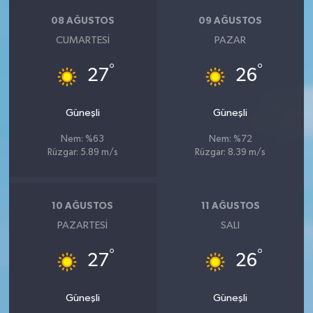
08 AĞUSTOS
09 AĞUSTOS
CUMARTESI
PAZAR
°
°
27
26
Güneşli
Güneşli
Nem: %63
Nem: %72
Rüzgar: 5.89 m/s
Rüzgar: 8.39 m/s
10 AĞUSTOS
11 AĞUSTOS
PAZARTESI
SALI
°
°
27
26
Güneşli
Güneşli