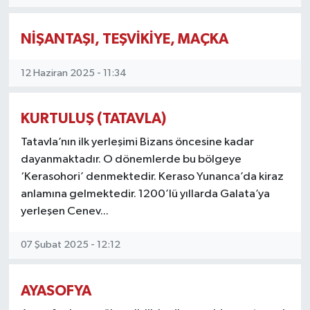
NİŞANTAŞI, TEŞVİKİYE, MAÇKA
12 Haziran 2025 - 11:34
KURTULUŞ (TATAVLA)
Tatavla’nın ilk yerleşimi Bizans öncesine kadar
dayanmaktadır. O dönemlerde bu bölgeye
‘Kerasohori’ denmektedir. Keraso Yunanca’da kiraz
anlamına gelmektedir. 1200’lü yıllarda Galata’ya
yerleşen Cenev...
07 Şubat 2025 - 12:12
AYASOFYA