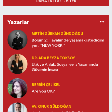
DAHA FAZLA GÖSTER
Yazarlar
METIN GÜRKAN GÜNDOĞDU
Bölüm 2: Hayalimde yaşamak istediğim
yer: ‘’NEW YORK’’
DR. ADA BEYZA TOKSOY
Etik ve Ahlak: Sosyal ve İş Yaşamında
Güvenin İnşası
BERRIN ÇELIKEL
Are you OK?
AV. ONUR GÜLDOĞAN