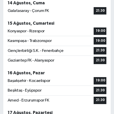
14 Ağustos, Cuma
Galatasaray - Çorum FK
21:30
15 Ağustos, Cumartesi
Konyaspor - Rizespor
19:00
Kasımpaşa - Trabzonspor
19:00
Gençlerbirliği S.K. - Fenerbahçe
21:30
Gaziantep FK - Alanyaspor
21:30
16 Ağustos, Pazar
Başakşehir - Kocaelispor
19:00
Beşiktaş - Eyüpspor
21:30
Amed - Erzurumspor FK
21:30
17 Ağustos, Pazartesi