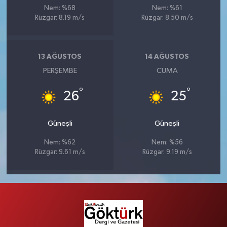
Nem: %68
Nem: %61
Rüzgar: 8.19 m/s
Rüzgar: 8.50 m/s
13 AĞUSTOS
14 AĞUSTOS
PERŞEMBE
CUMA
°
°
26
25
Güneşli
Güneşli
Nem: %62
Nem: %56
Rüzgar: 9.61 m/s
Rüzgar: 9.19 m/s