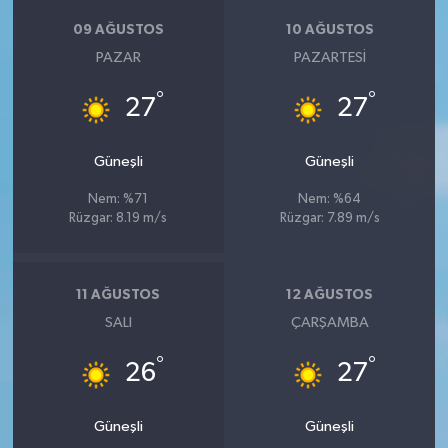
09 AĞUSTOS
10 AĞUSTOS
PAZAR
PAZARTESI
°
°
27
27
Güneşli
Güneşli
Nem: %71
Nem: %64
Rüzgar: 8.19 m/s
Rüzgar: 7.89 m/s
11 AĞUSTOS
12 AĞUSTOS
SALI
ÇARŞAMBA
°
°
26
27
Güneşli
Güneşli