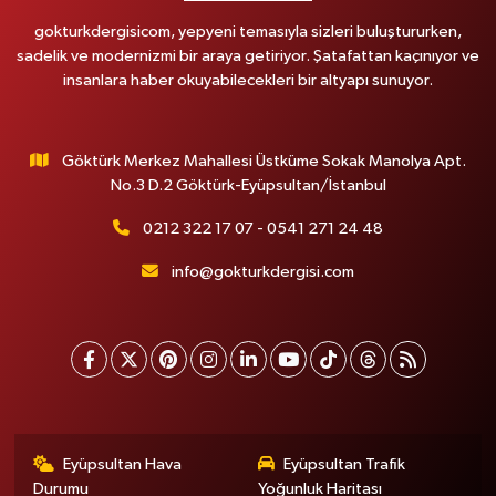
gokturkdergisicom, yepyeni temasıyla sizleri buluştururken,
sadelik ve modernizmi bir araya getiriyor. Şatafattan kaçınıyor ve
insanlara haber okuyabilecekleri bir altyapı sunuyor.
Göktürk Merkez Mahallesi Üstküme Sokak Manolya Apt.
No.3 D.2 Göktürk-Eyüpsultan/İstanbul
0212 322 17 07 - 0541 271 24 48
info@gokturkdergisi.com
Eyüpsultan Hava
Eyüpsultan Trafik
Durumu
Yoğunluk Haritası