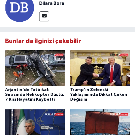
Dilara Bora
Bunlar da ilginizi çekebilir
Arjantin'de Tatbikat
Trump'ın Zelenski
Sırasında Helikopter Düştü:
Yaklaşımında Dikkat Çeken
7 Kişi Hayatını Kaybetti
Değişim