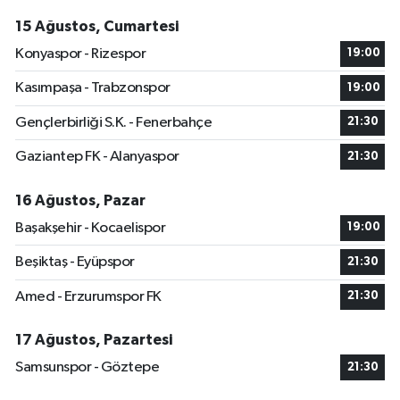
15 Ağustos, Cumartesi
Konyaspor - Rizespor
19:00
Kasımpaşa - Trabzonspor
19:00
Gençlerbirliği S.K. - Fenerbahçe
21:30
Gaziantep FK - Alanyaspor
21:30
16 Ağustos, Pazar
Başakşehir - Kocaelispor
19:00
Beşiktaş - Eyüpspor
21:30
Amed - Erzurumspor FK
21:30
17 Ağustos, Pazartesi
Samsunspor - Göztepe
21:30