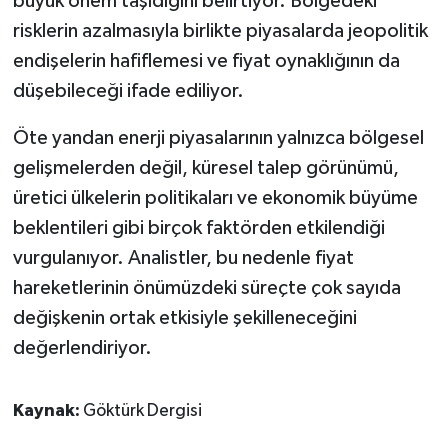
büyük önem taşıdığını belirtiyor. Bölgedeki
risklerin azalmasıyla birlikte piyasalarda jeopolitik
endişelerin hafiflemesi ve fiyat oynaklığının da
düşebileceği ifade ediliyor.
Öte yandan enerji piyasalarının yalnızca bölgesel
gelişmelerden değil, küresel talep görünümü,
üretici ülkelerin politikaları ve ekonomik büyüme
beklentileri gibi birçok faktörden etkilendiği
vurgulanıyor. Analistler, bu nedenle fiyat
hareketlerinin önümüzdeki süreçte çok sayıda
değişkenin ortak etkisiyle şekilleneceğini
değerlendiriyor.
Kaynak:
Göktürk Dergisi