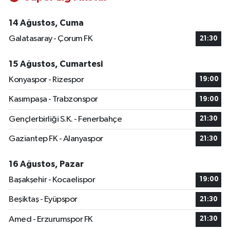
14 Ağustos, Cuma
Galatasaray - Çorum FK
21:30
15 Ağustos, Cumartesi
Konyaspor - Rizespor
19:00
Kasımpaşa - Trabzonspor
19:00
Gençlerbirliği S.K. - Fenerbahçe
21:30
Gaziantep FK - Alanyaspor
21:30
16 Ağustos, Pazar
Başakşehir - Kocaelispor
19:00
Beşiktaş - Eyüpspor
21:30
Amed - Erzurumspor FK
21:30