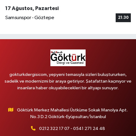
17 Ağustos, Pazartesi
Samsunspor - Göztepe
21:30
gokturkdergisicom, yepyeni temasıyla sizleri buluştururken,
sadelik ve modernizmi bir araya getiriyor. Şatafattan kaçınıyor ve
insanlara haber okuyabilecekleri bir altyapı sunuyor.
Göktürk Merkez Mahallesi Üstküme Sokak Manolya Apt.
No.3 D.2 Göktürk-Eyüpsultan/İstanbul
0212 322 17 07 - 0541 271 24 48