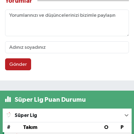
Yorumlar
Gönder
Süper Lig Puan Durumu
Süper Lig
#
Takım
O
P