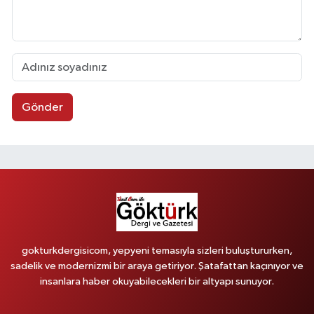
Gönder
gokturkdergisicom, yepyeni temasıyla sizleri buluştururken,
sadelik ve modernizmi bir araya getiriyor. Şatafattan kaçınıyor ve
insanlara haber okuyabilecekleri bir altyapı sunuyor.