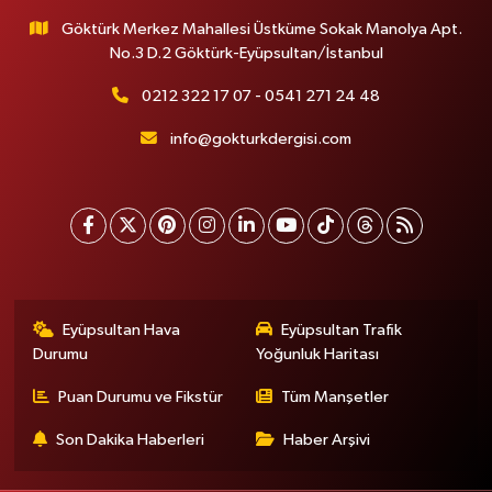
Göktürk Merkez Mahallesi Üstküme Sokak Manolya Apt.
No.3 D.2 Göktürk-Eyüpsultan/İstanbul
0212 322 17 07 - 0541 271 24 48
info@gokturkdergisi.com
Eyüpsultan Hava
Eyüpsultan Trafik
Durumu
Yoğunluk Haritası
Puan Durumu ve Fikstür
Tüm Manşetler
Son Dakika Haberleri
Haber Arşivi