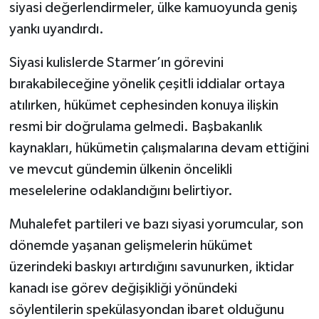
siyasi değerlendirmeler, ülke kamuoyunda geniş
yankı uyandırdı.
Siyasi kulislerde Starmer’ın görevini
bırakabileceğine yönelik çeşitli iddialar ortaya
atılırken, hükümet cephesinden konuya ilişkin
resmi bir doğrulama gelmedi. Başbakanlık
kaynakları, hükümetin çalışmalarına devam ettiğini
ve mevcut gündemin ülkenin öncelikli
meselelerine odaklandığını belirtiyor.
Muhalefet partileri ve bazı siyasi yorumcular, son
dönemde yaşanan gelişmelerin hükümet
üzerindeki baskıyı artırdığını savunurken, iktidar
kanadı ise görev değişikliği yönündeki
söylentilerin spekülasyondan ibaret olduğunu