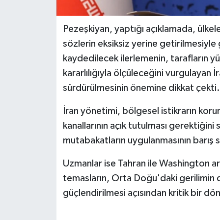
Pezeşkiyan, yaptığı açıklamada, ülkel
sözlerin eksiksiz yerine getirilmesiyl
kaydedilecek ilerlemenin, tarafların 
kararlılığıyla ölçüleceğini vurgulayan
sürdürülmesinin önemine dikkat çekti.
İran yönetimi, bölgesel istikrarın koru
kanallarının açık tutulması gerektiğini
mutabakatların uygulanmasının barış sü
Uzmanlar ise Tahran ile Washington 
temasların, Orta Doğu'daki gerilimin 
güçlendirilmesi açısından kritik bir dö