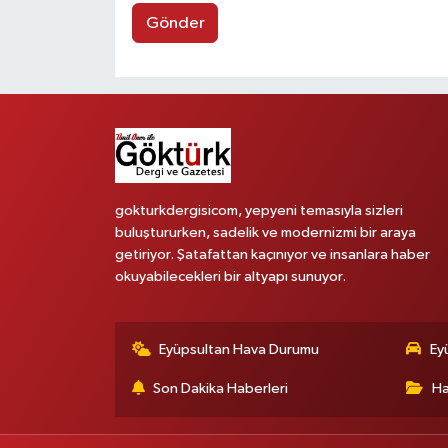
Gönder
gokturkdergisicom, yepyeni temasıyla sizleri
buluştururken, sadelik ve modernizmi bir araya
getiriyor. Şatafattan kaçınıyor ve insanlara haber
okuyabilecekleri bir altyapı sunuyor.
Eyüpsultan Hava Durumu
Ey
Son Dakika Haberleri
Ha