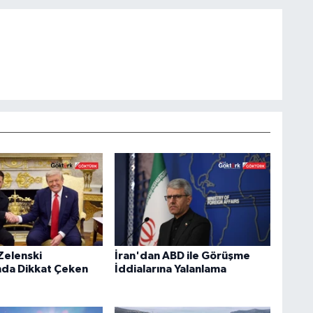
Zelenski
İran'dan ABD ile Görüşme
nda Dikkat Çeken
İddialarına Yalanlama