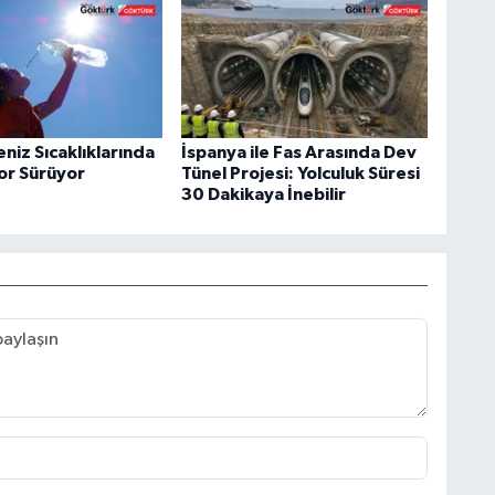
niz Sıcaklıklarında
İspanya ile Fas Arasında Dev
kor Sürüyor
Tünel Projesi: Yolculuk Süresi
30 Dakikaya İnebilir