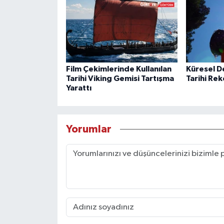
Film Çekimlerinde Kullanılan
Küresel De
Tarihi Viking Gemisi Tartışma
Tarihi Re
Yarattı
Yorumlar