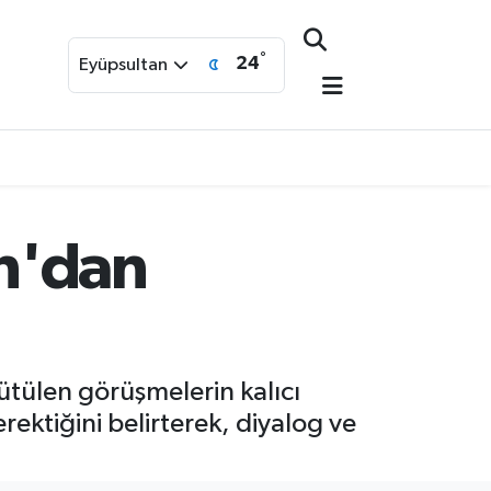
°
24
Eyüpsultan
n'dan
ütülen görüşmelerin kalıcı
rektiğini belirterek, diyalog ve