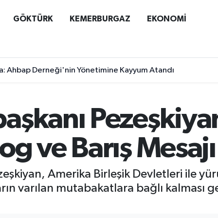
GÖKTÜRK
KEMERBURGAZ
EKONOMİ
a: Ahbap Derneği'nin Yönetimine Kayyum Atandı
aşkanı Pezeşkiya
og ve Barış Mesajı
kiyan, Amerika Birleşik Devletleri ile yür
arın varılan mutabakatlara bağlı kalması ge