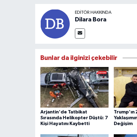
EDITÖR HAKKINDA
Dilara Bora
Bunlar da ilginizi çekebilir
Arjantin'de Tatbikat
Trump'ın 
Sırasında Helikopter Düştü: 7
Yaklaşımı
Kişi Hayatını Kaybetti
Değişim