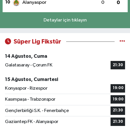
10
Alanyaspor
0
0
Detaylar için tıklayın
Süper Lig Fikstür
14 Ağustos, Cuma
Galatasaray - Çorum FK
21:30
15 Ağustos, Cumartesi
Konyaspor - Rizespor
19:00
Kasımpaşa - Trabzonspor
19:00
Gençlerbirliği S.K. - Fenerbahçe
21:30
Gaziantep FK - Alanyaspor
21:30