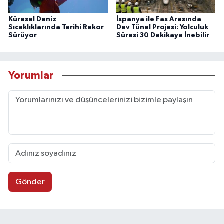
Küresel Deniz
İspanya ile Fas Arasında
Sıcaklıklarında Tarihi Rekor
Dev Tünel Projesi: Yolculuk
Sürüyor
Süresi 30 Dakikaya İnebilir
Yorumlar
Gönder