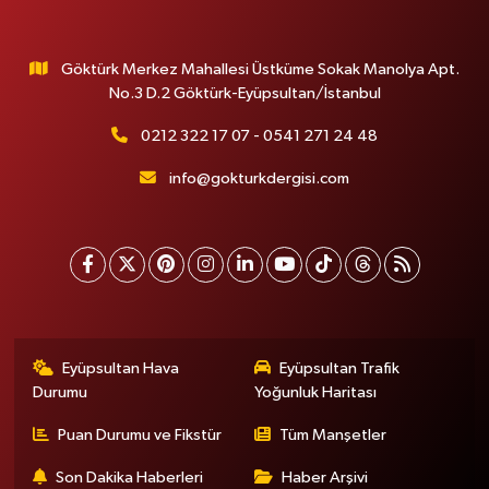
Göktürk Merkez Mahallesi Üstküme Sokak Manolya Apt.
No.3 D.2 Göktürk-Eyüpsultan/İstanbul
0212 322 17 07 - 0541 271 24 48
info@gokturkdergisi.com
Eyüpsultan Hava
Eyüpsultan Trafik
Durumu
Yoğunluk Haritası
Puan Durumu ve Fikstür
Tüm Manşetler
Son Dakika Haberleri
Haber Arşivi