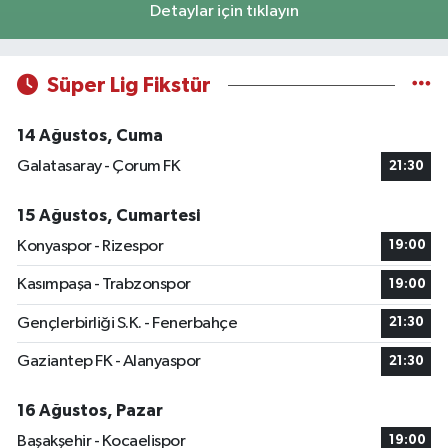
Detaylar için tıklayın
Süper Lig Fikstür
14 Ağustos, Cuma
Galatasaray - Çorum FK
21:30
15 Ağustos, Cumartesi
Konyaspor - Rizespor
19:00
Kasımpaşa - Trabzonspor
19:00
Gençlerbirliği S.K. - Fenerbahçe
21:30
Gaziantep FK - Alanyaspor
21:30
16 Ağustos, Pazar
Başakşehir - Kocaelispor
19:00