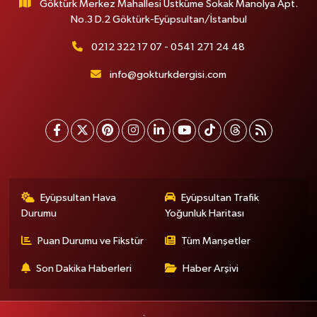
Göktürk Merkez Mahallesi Üstküme Sokak Manolya Apt.
No.3 D.2 Göktürk-Eyüpsultan/İstanbul
0212 322 17 07 - 0541 271 24 48
info@gokturkdergisi.com
Eyüpsultan Hava
Eyüpsultan Trafik
Durumu
Yoğunluk Haritası
Puan Durumu ve Fikstür
Tüm Manşetler
Son Dakika Haberleri
Haber Arşivi