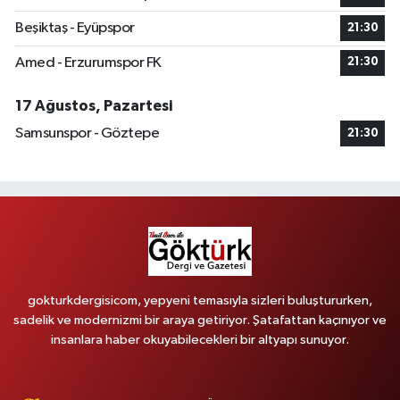
Beşiktaş - Eyüpspor
21:30
Amed - Erzurumspor FK
21:30
17 Ağustos, Pazartesi
Samsunspor - Göztepe
21:30
gokturkdergisicom, yepyeni temasıyla sizleri buluştururken,
sadelik ve modernizmi bir araya getiriyor. Şatafattan kaçınıyor ve
insanlara haber okuyabilecekleri bir altyapı sunuyor.