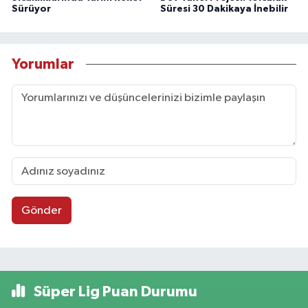
Sürüyor
Süresi 30 Dakikaya İnebilir
Yorumlar
Gönder
Süper Lig Puan Durumu