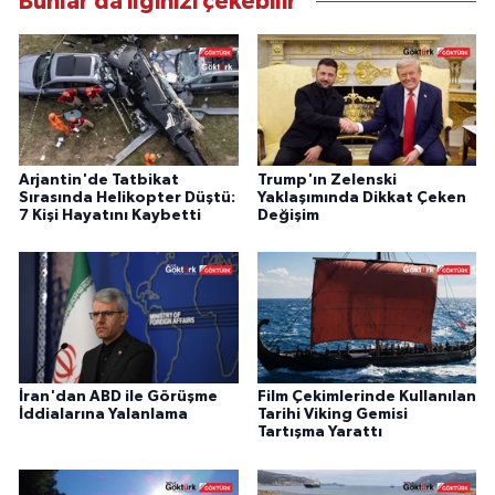
Bunlar da ilginizi çekebilir
Arjantin'de Tatbikat
Trump'ın Zelenski
Sırasında Helikopter Düştü:
Yaklaşımında Dikkat Çeken
7 Kişi Hayatını Kaybetti
Değişim
İran'dan ABD ile Görüşme
Film Çekimlerinde Kullanılan
İddialarına Yalanlama
Tarihi Viking Gemisi
Tartışma Yarattı