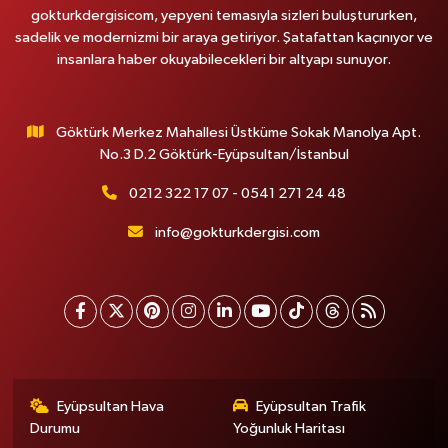
gokturkdergisicom, yepyeni temasıyla sizleri buluştururken,
sadelik ve modernizmi bir araya getiriyor. Şatafattan kaçınıyor ve
insanlara haber okuyabilecekleri bir altyapı sunuyor.
Göktürk Merkez Mahallesi Üstküme Sokak Manolya Apt.
No.3 D.2 Göktürk-Eyüpsultan/İstanbul
0212 322 17 07 - 0541 271 24 48
info@gokturkdergisi.com
Eyüpsultan Hava
Eyüpsultan Trafik
Durumu
Yoğunluk Haritası