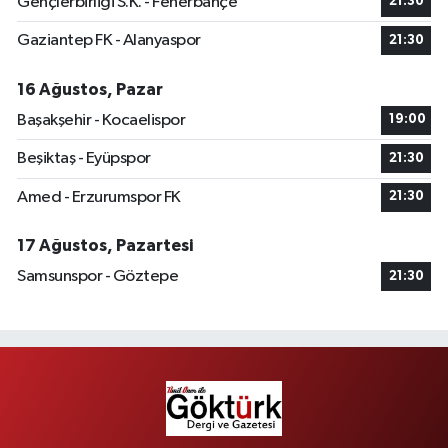
Gençlerbirliği S.K. - Fenerbahçe
21:30
Gaziantep FK - Alanyaspor
21:30
16 Ağustos, Pazar
Başakşehir - Kocaelispor
19:00
Beşiktaş - Eyüpspor
21:30
Amed - Erzurumspor FK
21:30
17 Ağustos, Pazartesi
Samsunspor - Göztepe
21:30