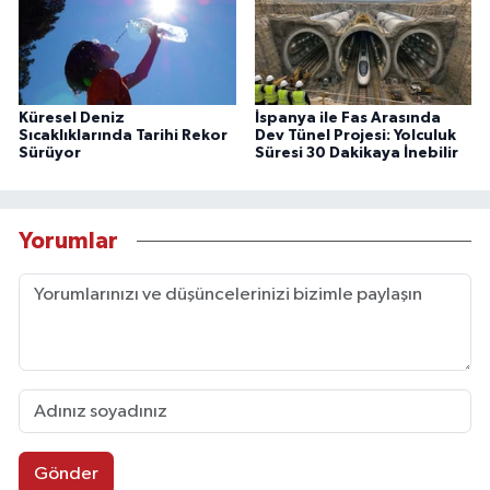
Küresel Deniz
İspanya ile Fas Arasında
Sıcaklıklarında Tarihi Rekor
Dev Tünel Projesi: Yolculuk
Sürüyor
Süresi 30 Dakikaya İnebilir
Yorumlar
Gönder