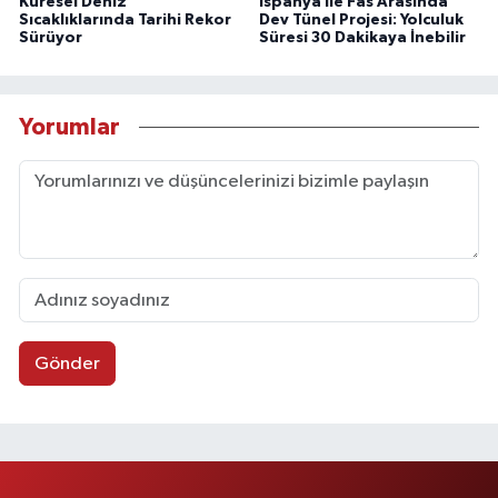
Küresel Deniz
İspanya ile Fas Arasında
Sıcaklıklarında Tarihi Rekor
Dev Tünel Projesi: Yolculuk
Sürüyor
Süresi 30 Dakikaya İnebilir
Yorumlar
Gönder