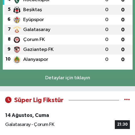
5
Beşiktaş
0
0
6
Eyüpspor
0
0
7
Galatasaray
0
0
8
Çorum FK
0
0
9
Gaziantep FK
0
0
10
Alanyaspor
0
0
Detaylar için tıklayın
Süper Lig Fikstür
14 Ağustos, Cuma
Galatasaray - Çorum FK
21:30