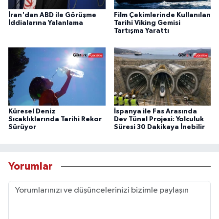
İran'dan ABD ile Görüşme
Film Çekimlerinde Kullanılan
İddialarına Yalanlama
Tarihi Viking Gemisi
Tartışma Yarattı
Küresel Deniz
İspanya ile Fas Arasında
Sıcaklıklarında Tarihi Rekor
Dev Tünel Projesi: Yolculuk
Sürüyor
Süresi 30 Dakikaya İnebilir
Yorumlar