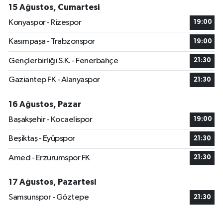
15 Ağustos, Cumartesi
Konyaspor - Rizespor
19:00
Kasımpaşa - Trabzonspor
19:00
Gençlerbirliği S.K. - Fenerbahçe
21:30
Gaziantep FK - Alanyaspor
21:30
16 Ağustos, Pazar
Başakşehir - Kocaelispor
19:00
Beşiktaş - Eyüpspor
21:30
Amed - Erzurumspor FK
21:30
17 Ağustos, Pazartesi
Samsunspor - Göztepe
21:30