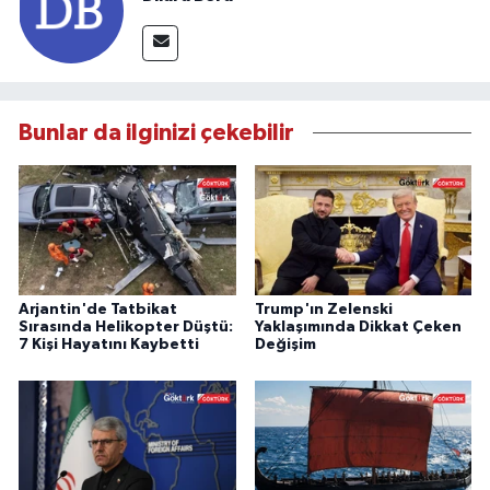
Bunlar da ilginizi çekebilir
Arjantin'de Tatbikat
Trump'ın Zelenski
Sırasında Helikopter Düştü:
Yaklaşımında Dikkat Çeken
7 Kişi Hayatını Kaybetti
Değişim