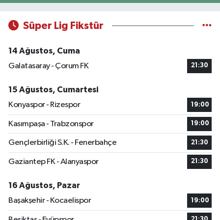
Süper Lig Fikstür
14 Ağustos, Cuma
Galatasaray - Çorum FK
21:30
15 Ağustos, Cumartesi
Konyaspor - Rizespor
19:00
Kasımpaşa - Trabzonspor
19:00
Gençlerbirliği S.K. - Fenerbahçe
21:30
Gaziantep FK - Alanyaspor
21:30
16 Ağustos, Pazar
Başakşehir - Kocaelispor
19:00
Beşiktaş - Eyüpspor
21:30