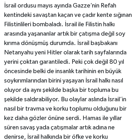
İsrail ordusu mayıs ayında Gazze’nin Refah
kentindeki savaştan kaçan ve çadır kente sığınan
Filistinlileri bombaladı. İsrail ile Filistin halkı
arasında yaşananlar artık bir çatışma değil soy
kırıma dönüşmüş durumda. İsrail başbakanı
Netanyahu yeni Hitler olarak tarih sayfalarında
yerini çoktan garantiledi. Peki çok değil 80 yıl
öncesinde belki de insanlık tarihinin en büyük
soykırımlarından birini yaşayan İsrail halkı nasıl
oluyor da aynı şekilde başka bir topluma bu
şekilde saldırabiliyor. Bu olaylar aslında İsrail’in
nasıl bir travma ve korku toplumu olduğunu bir
kez daha gözler önüne serdi. Hamas ile yıllar
süren savaş yada çatışmalar artık adına ne
denirse, İsrail halkında bir öfke ve korku