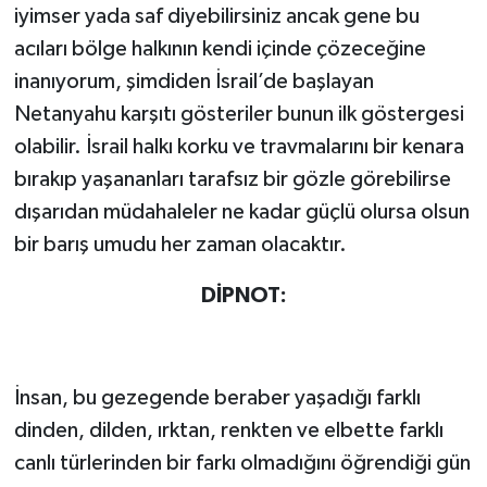
iyimser yada saf diyebilirsiniz ancak gene bu
acıları bölge halkının kendi içinde çözeceğine
inanıyorum, şimdiden İsrail’de başlayan
Netanyahu karşıtı gösteriler bunun ilk göstergesi
olabilir. İsrail halkı korku ve travmalarını bir kenara
bırakıp yaşananları tarafsız bir gözle görebilirse
dışarıdan müdahaleler ne kadar güçlü olursa olsun
bir barış umudu her zaman olacaktır.
DİPNOT:
İnsan, bu gezegende beraber yaşadığı farklı
dinden, dilden, ırktan, renkten ve elbette farklı
canlı türlerinden bir farkı olmadığını öğrendiği gün