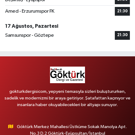
Amed - Erzurumspor FK
21:30
17 Ağustos, Pazartesi
Samsunspor - Göztepe
21:30
gokturkdergisicom, yepyeni temasıyla sizleri buluştururken,
sadelik ve modernizmi bir araya getiriyor. Şatafattan kaçınıyor ve
insanlara haber okuyabilecekleri bir altyapı sunuyor.
Göktürk Merkez Mahallesi Üstküme Sokak Manolya Apt.
No.3 D.2 Göktürk-Eyüpsultan/İstanbul