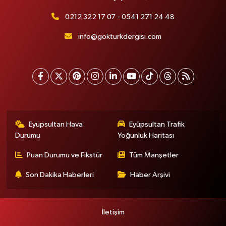
0212 322 17 07 - 0541 271 24 48
info@gokturkdergisi.com
Eyüpsultan Hava
Eyüpsultan Trafik
Durumu
Yoğunluk Haritası
Puan Durumu ve Fikstür
Tüm Manşetler
Son Dakika Haberleri
Haber Arşivi
İletişim