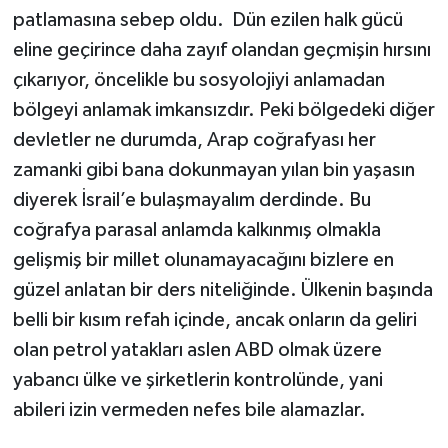
patlamasına sebep oldu. Dün ezilen halk gücü
eline geçirince daha zayıf olandan geçmişin hırsını
çıkarıyor, öncelikle bu sosyolojiyi anlamadan
bölgeyi anlamak imkansızdır. Peki bölgedeki diğer
devletler ne durumda, Arap coğrafyası her
zamanki gibi bana dokunmayan yılan bin yaşasın
diyerek İsrail’e bulaşmayalım derdinde. Bu
coğrafya parasal anlamda kalkınmış olmakla
gelişmiş bir millet olunamayacağını bizlere en
güzel anlatan bir ders niteliğinde. Ülkenin başında
belli bir kısım refah içinde, ancak onların da geliri
olan petrol yatakları aslen ABD olmak üzere
yabancı ülke ve şirketlerin kontrolünde, yani
abileri izin vermeden nefes bile alamazlar.