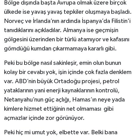
Bölge dışında başta Avrupa olmak üzere birçok
ülkede ise yavaş yavaş tepkiler oluşmaya başladı.
Norveç ve İrlanda’nın ardında İspanya’da Filistin'i
tanıdıklarını açıkladılar. Almanya ise geçmişin
gölgesini üzerinden bir türlü atamıyor ve kafasını
gömdüğü kumdan çıkarmamaya kararlı gibi.
Peki bu bölge nasıl sakinleşir, emin olun bunun
kolay bir cevabı yok, işin içinde çok fazla denklem
var. ABD’nin büyük Ortadoğu projesi, petrol
yataklarının yani enerji kaynaklarının kontrolü,
Netanyahu’nun güç açlığı, Hamas’ın neye yada
kimlere hizmet ettiğinin net olmaması gibi
açmazlar içinde zor görünüyor.
Peki hiç mi umut yok, elbette var. Belki bana