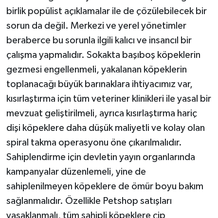
birlik popülist açıklamalar ile de çözülebilecek bir
sorun da değil. Merkezi ve yerel yönetimler
beraberce bu sorunla ilgili kalıcı ve insancıl bir
çalışma yapmalıdır. Sokakta başıboş köpeklerin
gezmesi engellenmeli, yakalanan köpeklerin
toplanacağı büyük barınaklara ihtiyacımız var,
kısırlaştırma için tüm veteriner klinikleri ile yasal bir
mevzuat geliştirilmeli, ayrıca kısırlaştırma hariç
dişi köpeklere daha düşük maliyetli ve kolay olan
spiral takma operasyonu öne çıkarılmalıdır.
Sahiplendirme için devletin yayın organlarında
kampanyalar düzenlemeli, yine de
sahiplenilmeyen köpeklere de ömür boyu bakım
sağlanmalıdır. Özellikle Petshop satışları
yasaklanmalı, tüm sahipli köpeklere çip