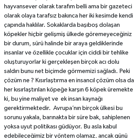
hayvansever olarak tarafım belli ama bir gazeteci
olarak olaya tarafsız bakınca her iki kesimde kendi
çapında haklılar. Sokaklarda başıboş dolaşan
köpekler hiçbir gelişmiş ülkede göremeyeceğiniz
bir durum, sürü halinde bir araya geldiklerinde
insanlar ve özellikle çocuklar için ciddi bir tehlike
oluşturuyorlar ki gerçekleşen birçok acı dolu
saldırı bunu net biçimde görmemizi sağladı. Peki
çözüm ne ? Kısırlaştırma en insancıl çözüm olsa da
her kısırlaştırılan köpeğe karşın 6 köpek üremekte
ki, bu yine maliyet ve ek insan kaynağı
gerektirmektedir. Avrupa’nın birçok ülkesi bu
sorunu yakala, barınakta bir süre bak, sahiplenen
yoksa uyut politikası güdüyor. Bu asla kabul
edebileceğimiz bir yöntem olamaz, ancak günü