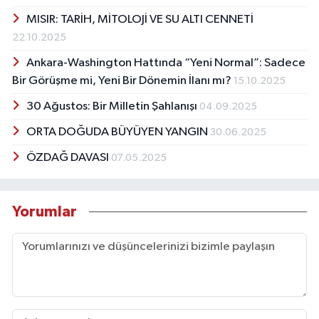
MISIR: TARİH, MİTOLOJİ VE SU ALTI CENNETİ
22.10.2025
Ankara-Washington Hattında “Yeni Normal”: Sadece
Bir Görüşme mi, Yeni Bir Dönemin İlanı mı?
15.10.2025
30 Ağustos: Bir Milletin Şahlanışı
04.09.2025
ORTA DOĞUDA BÜYÜYEN YANGIN
30.06.2025
ÖZDAĞ DAVASI
07.05.2025
Yorumlar