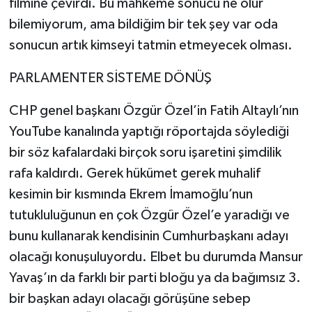
filmine çevirdi. Bu mahkeme sonucu ne olur
bilemiyorum, ama bildiğim bir tek şey var oda
sonucun artık kimseyi tatmin etmeyecek olması.
PARLAMENTER SİSTEME DÖNÜŞ
CHP genel başkanı Özgür Özel’in Fatih Altaylı’nın
YouTube kanalında yaptığı röportajda söylediği
bir söz kafalardaki birçok soru işaretini şimdilik
rafa kaldırdı. Gerek hükümet gerek muhalif
kesimin bir kısmında Ekrem İmamoğlu’nun
tutukluluğunun en çok Özgür Özel’e yaradığı ve
bunu kullanarak kendisinin Cumhurbaşkanı adayı
olacağı konuşuluyordu. Elbet bu durumda Mansur
Yavaş’ın da farklı bir parti bloğu ya da bağımsız 3.
bir başkan adayı olacağı görüşüne sebep