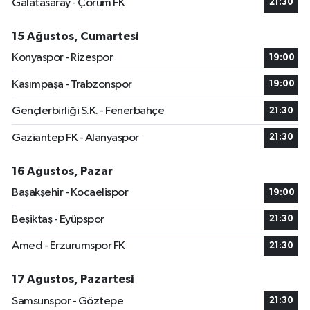
Galatasaray - Çorum FK
21:30
15 Ağustos, Cumartesi
Konyaspor - Rizespor
19:00
Kasımpaşa - Trabzonspor
19:00
Gençlerbirliği S.K. - Fenerbahçe
21:30
Gaziantep FK - Alanyaspor
21:30
16 Ağustos, Pazar
Başakşehir - Kocaelispor
19:00
Beşiktaş - Eyüpspor
21:30
Amed - Erzurumspor FK
21:30
17 Ağustos, Pazartesi
Samsunspor - Göztepe
21:30