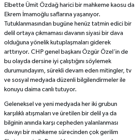
Elbette Ümit Özdağ harici bir mahkeme kaosu da
Ekrem İmamoğlu saflarına yaşanıyor.
Tutuklanmasından bugüne henüz tatmin edici bir
delil ortaya çıkmaması davanın siyasi bir dava
olduğuna yönelik kutuplaşmaları giderek
arttırıyor. CHP genel başkanı Özgür Özel’in de
bu olayda dersine iyi çalıştığını söylemek
durumundayım, sürekli devam eden mitingler, tv
ve sosyal medyada düzenli bilgilendirmeler ile
konuyu daima canlı tutuyor.
Geleneksel ve yeni medyada her iki grubun
karşılıklı atışmaları ve üretilen bir delil ya da
bilginin anında karşı cepheden yalanlanması
davayı bir mahkeme sürecinden çok gerilim