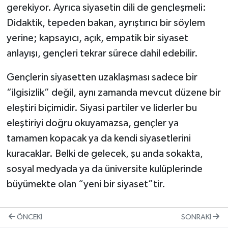
gerekiyor. Ayrıca siyasetin dili de gençleşmeli:
Didaktik, tepeden bakan, ayrıştırıcı bir söylem
yerine; kapsayıcı, açık, empatik bir siyaset
anlayışı, gençleri tekrar sürece dahil edebilir.
Gençlerin siyasetten uzaklaşması sadece bir
“ilgisizlik” değil, aynı zamanda mevcut düzene bir
eleştiri biçimidir. Siyasi partiler ve liderler bu
eleştiriyi doğru okuyamazsa, gençler ya
tamamen kopacak ya da kendi siyasetlerini
kuracaklar. Belki de gelecek, şu anda sokakta,
sosyal medyada ya da üniversite kulüplerinde
büyümekte olan “yeni bir siyaset”tir.
ÖNCEKI
SONRAKI