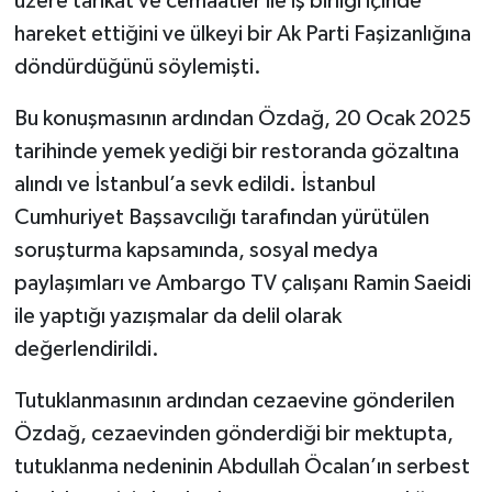
üzere tarikat ve cemaatler ile iş birliği içinde
hareket ettiğini ve ülkeyi bir Ak Parti Faşizanlığına
döndürdüğünü söylemişti.
Bu konuşmasının ardından Özdağ, 20 Ocak 2025
tarihinde yemek yediği bir restoranda gözaltına
alındı ve İstanbul’a sevk edildi. İstanbul
Cumhuriyet Başsavcılığı tarafından yürütülen
soruşturma kapsamında, sosyal medya
paylaşımları ve Ambargo TV çalışanı Ramin Saeidi
ile yaptığı yazışmalar da delil olarak
değerlendirildi.
Tutuklanmasının ardından cezaevine gönderilen
Özdağ, cezaevinden gönderdiği bir mektupta,
tutuklanma nedeninin Abdullah Öcalan’ın serbest