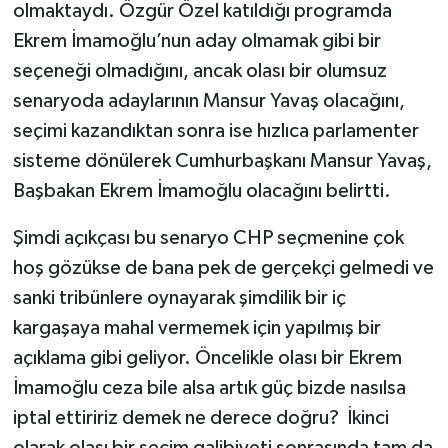
olmaktaydı. Özgür Özel katıldığı programda
Ekrem İmamoğlu’nun aday olmamak gibi bir
seçeneği olmadığını, ancak olası bir olumsuz
senaryoda adaylarının Mansur Yavaş olacağını,
seçimi kazandıktan sonra ise hızlıca parlamenter
sisteme dönülerek Cumhurbaşkanı Mansur Yavaş,
Başbakan Ekrem İmamoğlu olacağını belirtti.
Şimdi açıkçası bu senaryo CHP seçmenine çok
hoş gözükse de bana pek de gerçekçi gelmedi ve
sanki tribünlere oynayarak şimdilik bir iç
kargaşaya mahal vermemek için yapılmış bir
açıklama gibi geliyor. Öncelikle olası bir Ekrem
İmamoğlu ceza bile alsa artık güç bizde nasılsa
iptal ettiririz demek ne derece doğru? İkinci