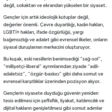
değil, sokaktan ve ekrandan yükselen bir siyaset.
Gençler için artık ideolojik kutuplar değil,
değerler önemli. Çevre duyarlılığı, kadın hakları,
LGBTİ+ hakları, ifade özgürlüğü, yargı
bağımsızlığı ve adalet gibi evrensel ilkeler, onların
siyasal duruşlarının merkezini oluşturuyor.
Bu kuşak, eski nesillerin benimsediği “sağ-sol”,
“milliyetçi-liberal” ayrımlarından ziyade “adil-
adaletsiz”, “özgür-baskıcı” gibi daha somut ve
evrensel karşıtlıklar üzerinden pozisyon alıyor.
Gençlerin siyasete duyduğu güvenin yeniden
tesis edilmesi için şeffaflık, liyakat, katılımcılık ve
dijital hakların genişletilmesi gibi somut adımlar