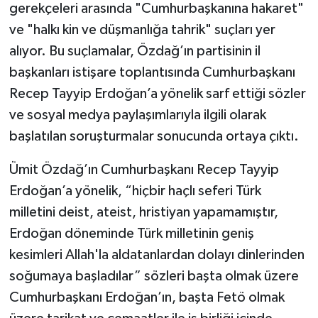
gerekçeleri arasında "Cumhurbaşkanına hakaret"
ve "halkı kin ve düşmanlığa tahrik" suçları yer
alıyor. Bu suçlamalar, Özdağ’ın partisinin il
başkanları istişare toplantısında Cumhurbaşkanı
Recep Tayyip Erdoğan’a yönelik sarf ettiği sözler
ve sosyal medya paylaşımlarıyla ilgili olarak
başlatılan soruşturmalar sonucunda ortaya çıktı.
Ümit Özdağ’ın Cumhurbaşkanı Recep Tayyip
Erdoğan’a yönelik, “hiçbir haçlı seferi Türk
milletini deist, ateist, hristiyan yapamamıştır,
Erdoğan döneminde Türk milletinin geniş
kesimleri Allah'la aldatanlardan dolayı dinlerinden
soğumaya başladılar” sözleri başta olmak üzere
Cumhurbaşkanı Erdoğan’ın, başta Fetö olmak