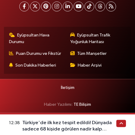
Eyüpsultan Hava
Eyüpsultan Trafik
Durumu
Yoğunluk Haritası
Puan Durumu ve Fikstür
Tüm Manşetler
Son Dakika Haberleri
Haber Arşivi
İletişim
Haber Yazılımı:
TE Bilişim
Türkiye'de ilk kez tespit edildi! Dünyada
12:38
sadece 68 kişide görülen nadir kalp