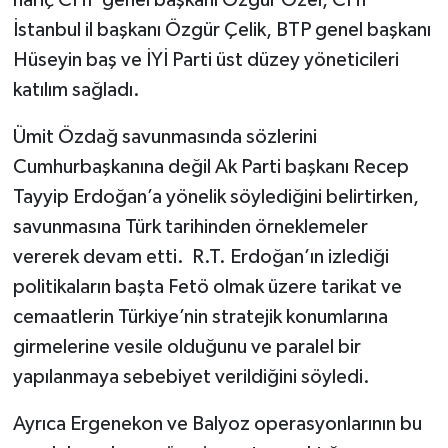
hariç CHP genel başkanı Özgür Özel, CHP
İstanbul il başkanı Özgür Çelik, BTP genel başkanı
Hüseyin baş ve İYİ Parti üst düzey yöneticileri
katılım sağladı.
Ümit Özdağ savunmasında sözlerini
Cumhurbaşkanına değil Ak Parti başkanı Recep
Tayyip Erdoğan’a yönelik söylediğini belirtirken,
savunmasına Türk tarihinden örneklemeler
vererek devam etti. R.T. Erdoğan’ın izlediği
politikaların başta Fetö olmak üzere tarikat ve
cemaatlerin Türkiye’nin stratejik konumlarına
girmelerine vesile olduğunu ve paralel bir
yapılanmaya sebebiyet verildiğini söyledi.
Ayrıca Ergenekon ve Balyoz operasyonlarının bu