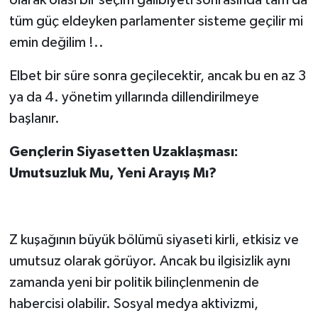
olarak olası bir seçim galibiyeti sonrasında tam da
tüm güç eldeyken parlamenter sisteme geçilir mi
emin değilim !..
Elbet bir süre sonra geçilecektir, ancak bu en az 3
ya da 4. yönetim yıllarında dillendirilmeye
başlanır.
Gençlerin Siyasetten Uzaklaşması:
Umutsuzluk Mu, Yeni Arayış Mı?
Z kuşağının büyük bölümü siyaseti kirli, etkisiz ve
umutsuz olarak görüyor. Ancak bu ilgisizlik aynı
zamanda yeni bir politik bilinçlenmenin de
habercisi olabilir. Sosyal medya aktivizmi,