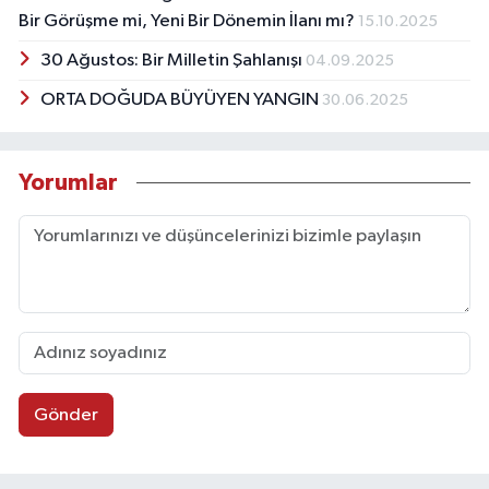
Bir Görüşme mi, Yeni Bir Dönemin İlanı mı?
15.10.2025
30 Ağustos: Bir Milletin Şahlanışı
04.09.2025
ORTA DOĞUDA BÜYÜYEN YANGIN
30.06.2025
Yorumlar
Gönder