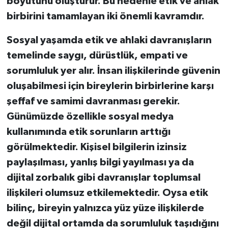
boyutunu oluşturur. Bu nedenle etik ve ahlak
birbirini tamamlayan iki önemli kavramdır.
Sosyal yaşamda etik ve ahlaki davranışların
temelinde saygı, dürüstlük, empati ve
sorumluluk yer alır. İnsan ilişkilerinde güvenin
oluşabilmesi için bireylerin birbirlerine karşı
şeffaf ve samimi davranması gerekir.
Günümüzde özellikle sosyal medya
kullanımında etik sorunların arttığı
görülmektedir. Kişisel bilgilerin izinsiz
paylaşılması, yanlış bilgi yayılması ya da
dijital zorbalık gibi davranışlar toplumsal
ilişkileri olumsuz etkilemektedir. Oysa etik
bilinç, bireyin yalnızca yüz yüze ilişkilerde
değil dijital ortamda da sorumluluk taşıdığını