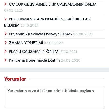
ÇOCUK GELİŞİMİNDE EKİP ÇALIŞMASININ ÖNEMİ
07.02.2025
PERFORMANS FARKINDALIĞI VE SAĞLIKLI GERİ
BİLDİRİM
23.10.2024
Ergenlik Sürecinde Ebeveyn Olmak!
14.08.2023
ZAMAN YÖNETİMİ
02.03.2022
PLANLI ÇALIŞMANIN ÖNEMİ
21.10.2021
Pandemi Döneminde Eğitim
24.08.2020
Yorumlar