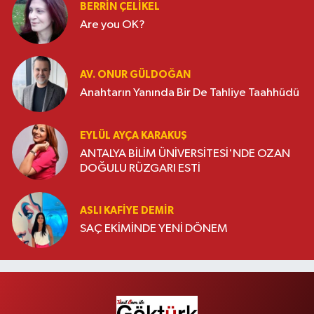
BERRIN ÇELIKEL
Are you OK?
AV. ONUR GÜLDOĞAN
Anahtarın Yanında Bir De Tahliye Taahhüdü
EYLÜL AYÇA KARAKUŞ
ANTALYA BİLİM ÜNİVERSİTESİ'NDE OZAN
DOĞULU RÜZGARI ESTİ
ASLI KAFIYE DEMIR
SAÇ EKİMİNDE YENİ DÖNEM