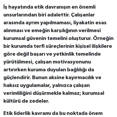
İş hayatında etik davranışın en önemli
unsurlarından biri adalettir. Çalışanlar
arasında ayrım yapılmaması, liyakatin esas
alınması ve emeğin karşılığının verilmesi
kurumsal güvenin temelini oluşturur. Örneğin
bir kurumda terfi süreçlerinin kişisel ilişkilere
göre değil başarı ve yetkinlik temelinde
yürütülmesi, çalışan motivasyonunu
artırırken kuruma duyulan bağlılığı da
güçlendirir. Bunun aksine kayırmacılık ve
haksız uygulamalar, yalnızca çalışan
verimliliğini düşürmekle kalmaz; kurumsal
kültürü de zedeler.
Etik liderlik kavramı da bu noktada önem