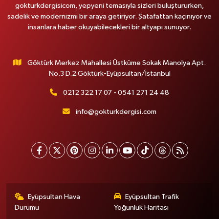
gokturkdergisicom, yepyeni temasıyla sizleri buluştururken,
sadelik ve modernizmi bir araya getiriyor. Şatafattan kaçınıyor ve
insanlara haber okuyabilecekleri bir altyapı sunuyor.
Göktürk Merkez Mahallesi Üstküme Sokak Manolya Apt.
No.3 D.2 Göktürk-Eyüpsultan/İstanbul
0212 322 17 07 - 0541 271 24 48
info@gokturkdergisi.com
Eyüpsultan Hava
Eyüpsultan Trafik
Durumu
Yoğunluk Haritası