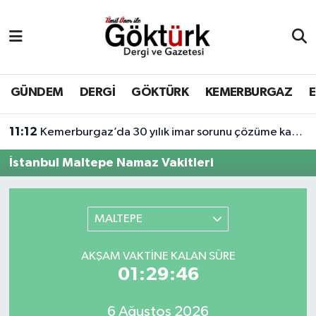
Anne Çocuk
Eyüpsultan Hava Durumu
BİLİM
Eyüpsultan Trafik Yoğunluk Haritası
GÜNDEM
DERGİ
GÖKTÜRK
KEMERBURGAZ
DERGİ
Süper Lig Puan Durumu ve Fikstür
11:12
Kemerburgaz’da 30 yılık imar sorunu çözüme kavuşuyor
DÜNYA
Tüm Manşetler
İstanbul Maltepe Namaz Vakitleri
EĞİTİM
Son Dakika Haberleri
MALTEPE
EKONOMİ
Haber Arşivi
AKŞAM VAKTINE KALAN SÜRE
GÖKTÜRK
01:29:46
GÜNDEM
6 Ağustos 2026