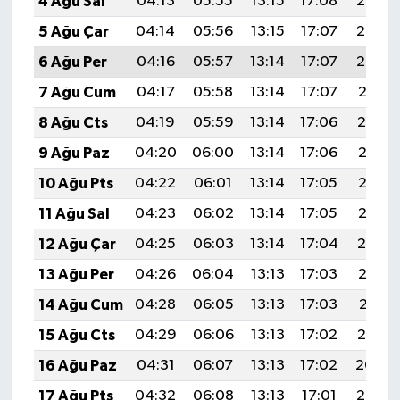
4 Ağu Sal
04:13
05:55
13:15
17:08
20:24
5 Ağu Çar
04:14
05:56
13:15
17:07
20:23
6 Ağu Per
04:16
05:57
13:14
17:07
20:22
7 Ağu Cum
04:17
05:58
13:14
17:07
20:21
8 Ağu Cts
04:19
05:59
13:14
17:06
20:19
9 Ağu Paz
04:20
06:00
13:14
17:06
20:18
10 Ağu Pts
04:22
06:01
13:14
17:05
20:17
11 Ağu Sal
04:23
06:02
13:14
17:05
20:15
12 Ağu Çar
04:25
06:03
13:14
17:04
20:14
13 Ağu Per
04:26
06:04
13:13
17:03
20:13
14 Ağu Cum
04:28
06:05
13:13
17:03
20:11
15 Ağu Cts
04:29
06:06
13:13
17:02
20:10
16 Ağu Paz
04:31
06:07
13:13
17:02
20:09
17 Ağu Pts
04:32
06:08
13:13
17:01
20:07