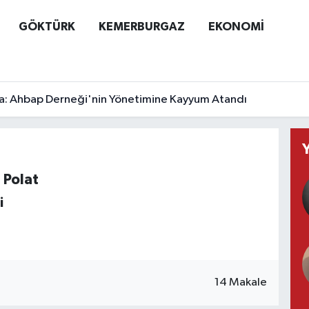
GÖKTÜRK
KEMERBURGAZ
EKONOMİ
a: Ahbap Derneği'nin Yönetimine Kayyum Atandı
 Polat
i
14 Makale