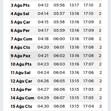
3 Ağu Pts
04:12
05:56
13:17
17:10
20:27
4 Ağu Sal
04:14
05:57
13:16
17:10
20:26
5 Ağu Çar
04:15
05:58
13:16
17:09
20:25
6 Ağu Per
04:17
05:59
13:16
17:09
20:24
7 Ağu Cum
04:18
06:00
13:16
17:08
20:23
8 Ağu Cts
04:20
06:01
13:16
17:08
20:21
9 Ağu Paz
04:21
06:02
13:16
17:08
20:20
10 Ağu Pts
04:23
06:03
13:16
17:07
20:19
11 Ağu Sal
04:24
06:04
13:16
17:06
20:17
12 Ağu Çar
04:26
06:05
13:15
17:06
20:16
13 Ağu Per
04:27
06:06
13:15
17:05
20:15
14 Ağu Cum
04:29
06:07
13:15
17:05
20:13
15 Ağu Cts
04:30
06:08
13:15
17:04
20:12