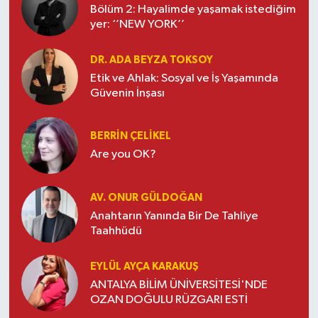
Bölüm 2: Hayalimde yaşamak istediğim
yer: ‘’NEW YORK’’
DR. ADA BEYZA TOKSOY
Etik ve Ahlak: Sosyal ve İş Yaşamında
Güvenin İnşası
BERRIN ÇELIKEL
Are you OK?
AV. ONUR GÜLDOĞAN
Anahtarın Yanında Bir De Tahliye
Taahhüdü
EYLÜL AYÇA KARAKUŞ
ANTALYA BİLİM ÜNİVERSİTESİ'NDE
OZAN DOĞULU RÜZGARI ESTİ