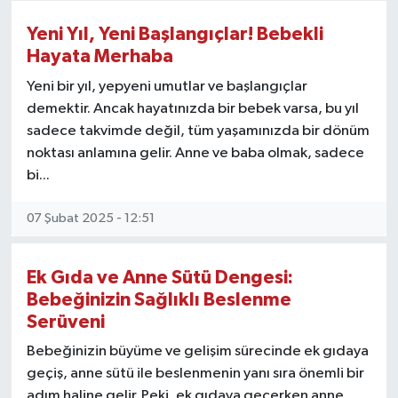
Yeni Yıl, Yeni Başlangıçlar! Bebekli
Hayata Merhaba
Yeni bir yıl, yepyeni umutlar ve başlangıçlar
demektir. Ancak hayatınızda bir bebek varsa, bu yıl
sadece takvimde değil, tüm yaşamınızda bir dönüm
noktası anlamına gelir. Anne ve baba olmak, sadece
bi...
07 Şubat 2025 - 12:51
Ek Gıda ve Anne Sütü Dengesi:
Bebeğinizin Sağlıklı Beslenme
Serüveni
Bebeğinizin büyüme ve gelişim sürecinde ek gıdaya
geçiş, anne sütü ile beslenmenin yanı sıra önemli bir
adım haline gelir. Peki, ek gıdaya geçerken anne