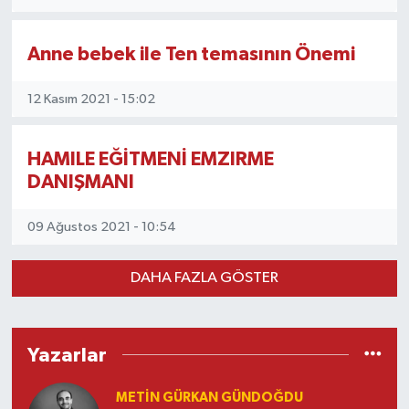
Anne bebek ile Ten temasının Önemi
12 Kasım 2021 - 15:02
HAMILE EĞİTMENİ EMZIRME
DANIŞMANI
09 Ağustos 2021 - 10:54
DAHA FAZLA GÖSTER
Yazarlar
METIN GÜRKAN GÜNDOĞDU