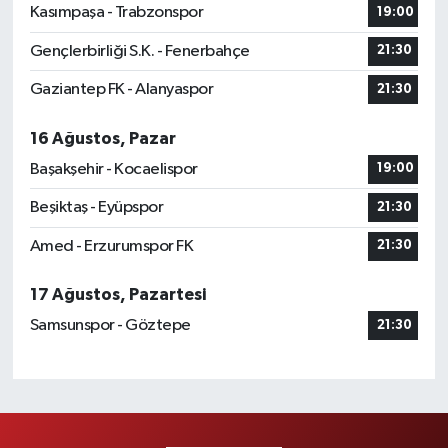
Kasımpaşa - Trabzonspor
19:00
Gençlerbirliği S.K. - Fenerbahçe
21:30
Gaziantep FK - Alanyaspor
21:30
16 Ağustos, Pazar
Başakşehir - Kocaelispor
19:00
Beşiktaş - Eyüpspor
21:30
Amed - Erzurumspor FK
21:30
17 Ağustos, Pazartesi
Samsunspor - Göztepe
21:30