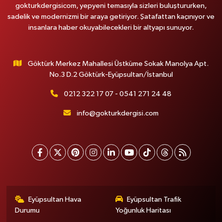
gokturkdergisicom, yepyeni temasıyla sizleri buluştururken,
sadelik ve modernizmi bir araya getiriyor. Şatafattan kaçınıyor ve
insanlara haber okuyabilecekleri bir altyapı sunuyor.
Göktürk Merkez Mahallesi Üstküme Sokak Manolya Apt.
No.3 D.2 Göktürk-Eyüpsultan/İstanbul
0212 322 17 07 - 0541 271 24 48
info@gokturkdergisi.com
Eyüpsultan Hava
Eyüpsultan Trafik
Durumu
Yoğunluk Haritası