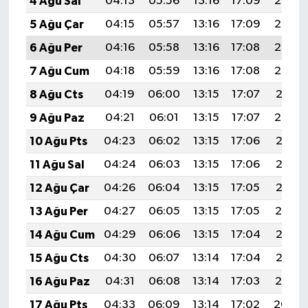
4 Ağu Sal
04:13
05:56
13:16
17:09
20:26
5 Ağu Çar
04:15
05:57
13:16
17:09
20:24
6 Ağu Per
04:16
05:58
13:16
17:08
20:23
7 Ağu Cum
04:18
05:59
13:16
17:08
20:22
8 Ağu Cts
04:19
06:00
13:15
17:07
20:21
9 Ağu Paz
04:21
06:01
13:15
17:07
20:20
10 Ağu Pts
04:23
06:02
13:15
17:06
20:18
11 Ağu Sal
04:24
06:03
13:15
17:06
20:17
12 Ağu Çar
04:26
06:04
13:15
17:05
20:16
13 Ağu Per
04:27
06:05
13:15
17:05
20:14
14 Ağu Cum
04:29
06:06
13:15
17:04
20:13
15 Ağu Cts
04:30
06:07
13:14
17:04
20:12
16 Ağu Paz
04:31
06:08
13:14
17:03
20:10
17 Ağu Pts
04:33
06:09
13:14
17:02
20:09