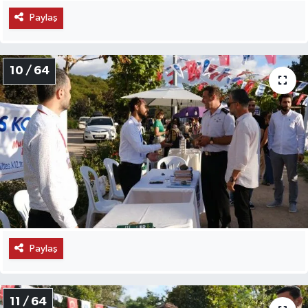
Paylaş
10 / 64
Paylaş
11 / 64