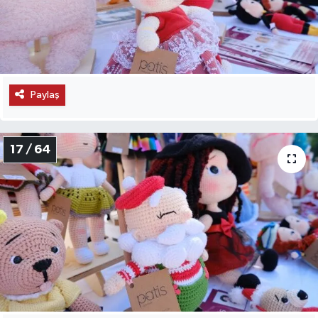
Paylaş
17 / 64