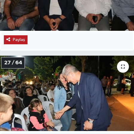
Paylaş
27 / 64