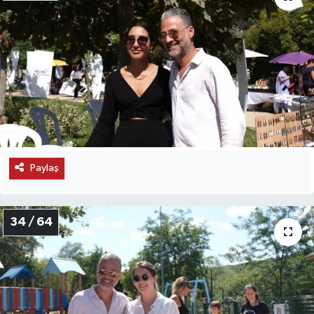
Paylaş
34 / 64