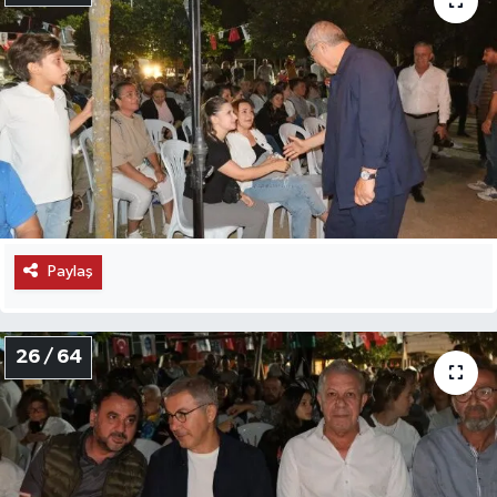
Paylaş
26 / 64