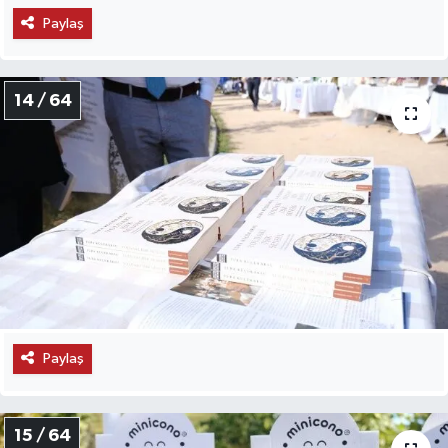
Paylaş
14 / 64
Paylaş
15 / 64