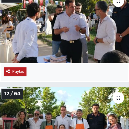
Paylaş
12 / 64