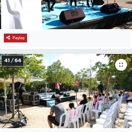
Paylaş
41 / 64