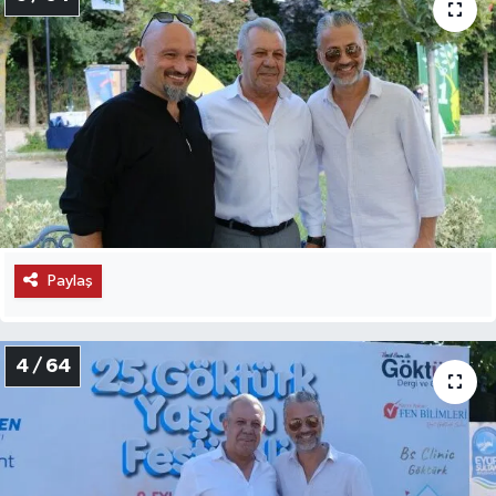
Paylaş
4 / 64