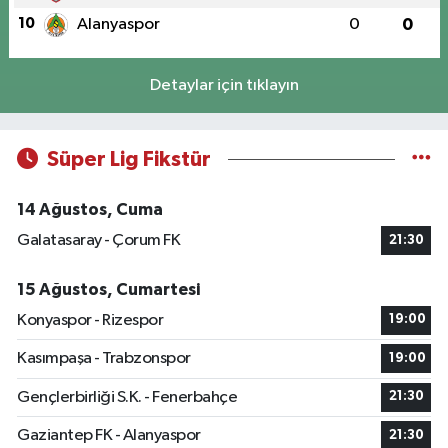
10
Alanyaspor
0
0
Detaylar için tıklayın
Süper Lig Fikstür
14 Ağustos, Cuma
Galatasaray - Çorum FK
21:30
15 Ağustos, Cumartesi
Konyaspor - Rizespor
19:00
Kasımpaşa - Trabzonspor
19:00
Gençlerbirliği S.K. - Fenerbahçe
21:30
Gaziantep FK - Alanyaspor
21:30