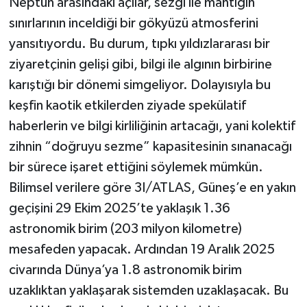
Neptün arasındaki açılar, sezgi ile mantığın
sınırlarının inceldiği bir gökyüzü atmosferini
yansıtıyordu. Bu durum, tıpkı yıldızlararası bir
ziyaretçinin gelişi gibi, bilgi ile algının birbirine
karıştığı bir dönemi simgeliyor. Dolayısıyla bu
keşfin kaotik etkilerden ziyade spekülatif
haberlerin ve bilgi kirliliğinin artacağı, yani kolektif
zihnin “doğruyu sezme” kapasitesinin sınanacağı
bir sürece işaret ettiğini söylemek mümkün.
Bilimsel verilere göre 3I/ATLAS, Güneş’e en yakın
geçişini 29 Ekim 2025’te yaklaşık 1.36
astronomik birim (203 milyon kilometre)
mesafeden yapacak. Ardından 19 Aralık 2025
civarında Dünya’ya 1.8 astronomik birim
uzaklıktan yaklaşarak sistemden uzaklaşacak. Bu