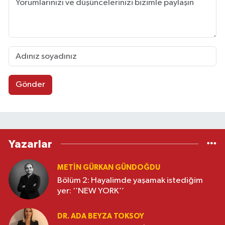
Gönder
Yazarlar
METIN GÜRKAN GÜNDOĞDU
Bölüm 2: Hayalimde yaşamak istediğim
yer: ‘’NEW YORK’’
DR. ADA BEYZA TOKSOY