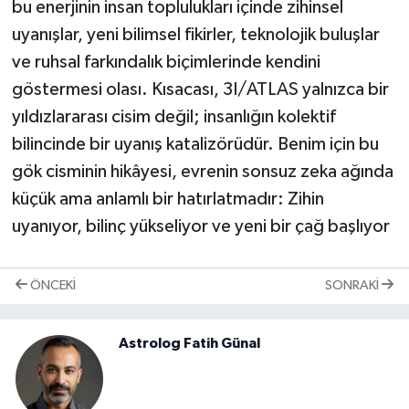
bu enerjinin insan toplulukları içinde zihinsel
uyanışlar, yeni bilimsel fikirler, teknolojik buluşlar
ve ruhsal farkındalık biçimlerinde kendini
göstermesi olası. Kısacası, 3I/ATLAS yalnızca bir
yıldızlararası cisim değil; insanlığın kolektif
bilincinde bir uyanış katalizörüdür. Benim için bu
gök cisminin hikâyesi, evrenin sonsuz zeka ağında
küçük ama anlamlı bir hatırlatmadır: Zihin
uyanıyor, bilinç yükseliyor ve yeni bir çağ başlıyor
ÖNCEKI
SONRAKI
Astrolog Fatih Günal