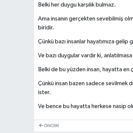
Belki her duygu karşılık bulmaz.
Ama insanın gerçekten sevebilmiş olm
biridir.
Çünkü bazı insanlar hayatımıza gelip geç
Ve bazı duygular vardır ki, anlatılmas
Belki de bu yüzden insan, hayatta en ço
Çünkü insan bazen sadece sevilmek değ
ister.
Ve bence bu hayatta herkese nasip ol
ÖNCEKI