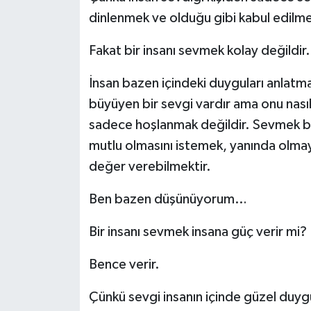
dinlenmek ve olduğu gibi kabul edilme
Fakat bir insanı sevmek kolay değildi
İnsan bazen içindeki duyguları anlatma
büyüyen bir sevgi vardır ama onu nası
sadece hoşlanmak değildir. Sevmek b
mutlu olmasını istemek, yanında olmay
değer verebilmektir.
Ben bazen düşünüyorum…
Bir insanı sevmek insana güç verir mi?
Bence verir.
Çünkü sevgi insanın içinde güzel duygu