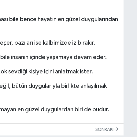
ası bile bence hayatın en güzel duygularından
er, bazıları ise kalbimizde iz bırakır.
a bile insanın içinde yaşamaya devam eder.
k sevdiği kişiye içini anlatmak ister.
il, bütün duygularıyla birlikte anlaşılmak
mayan en güzel duygulardan biri de budur.
SONRAKI