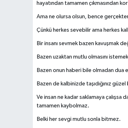
hayatından tamamen çıkmasından kor
Ama ne olursa olsun, bence gerçekten
Çünkü herkes sevebilir ama herkes ka
Bir insanı sevmek bazen kavuşmak deği
Bazen uzaktan mutlu olmasını istemekt
Bazen onun haberi bile olmadan dua e
Bazen de kalbinizde taşıdığınız güzel
Ve insan ne kadar saklamaya çalışsa d
tamamen kaybolmaz.
Belki her sevgi mutlu sonla bitmez.