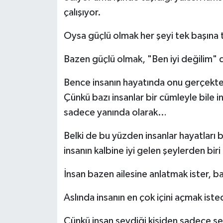
çalışıyor.
Oysa güçlü olmak her şeyi tek başına 
Bazen güçlü olmak, "Ben iyi değilim" d
Bence insanın hayatında onu gerçekten 
Çünkü bazı insanlar bir cümleyle bile i
sadece yanında olarak…
Belki de bu yüzden insanlar hayatları
insanın kalbine iyi gelen şeylerden biri
İnsan bazen ailesine anlatmak ister, 
Aslında insanın en çok içini açmak isted
Çünkü insan sevdiği kişiden sadece s