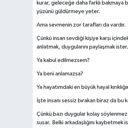
kurar, geleceğe daha farklı bakmaya baş
yüzünü güldürmeye yeter.
Ama sevmenin zor tarafları da vardır.
Çünkü insan sevdiği kişiye karşı içinde
anlatmak, duygularını paylaşmak iste
Ya kabul edilmezsem?
Ya beni anlamazsa?
Ya hayatımdaki en büyük hayal kırıklığ
İşte insanı sessiz bırakan biraz da bu k
Çünkü bazı duygular kolay söylenmez
susar. Belki arkadaşlığını kaybetmek is