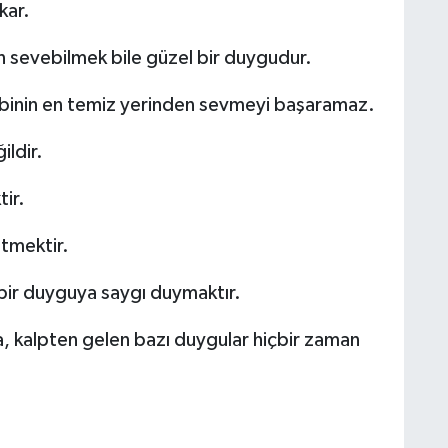
kar.
 sevebilmek bile güzel bir duygudur.
lbinin en temiz yerinden sevmeyi başaramaz.
ldir.
ir.
tmektir.
 bir duyguya saygı duymaktır.
a, kalpten gelen bazı duygular hiçbir zaman