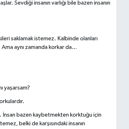
lar. Sevdiği insanın varlığı bile bazen insanın
kileri saklamak istemez. Kalbinde olanları
r. Ama aynı zamanda korkar da…
ını yaşarsam?
orkulardır.
. İnsan bazen kaybetmekten korktuğu için
temez, belki de karşısındaki insanın