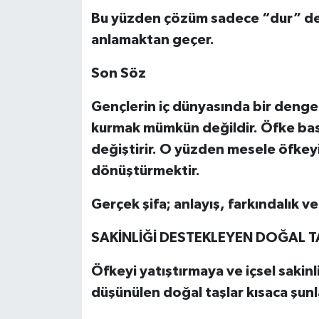
Bu yüzden çözüm sadece “dur” de
anlamaktan geçer.
Son Söz
Gençlerin iç dünyasında bir deng
kurmak mümkün değildir. Öfke bas
değiştirir. O yüzden mesele öfkey
dönüştürmektir.
Gerçek şifa; anlayış, farkındalık ve
SAKİNLİĞİ DESTEKLEYEN DOĞAL 
Öfkeyi yatıştırmaya ve içsel saki
düşünülen doğal taşlar kısaca şunl