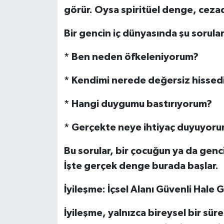
görür. Oysa spiritüel denge, cezada
Bir gencin iç dünyasında şu sorular
* Ben neden öfkeleniyorum?
* Kendimi nerede değersiz hisse
* Hangi duygumu bastırıyorum?
* Gerçekte neye ihtiyaç duyuyor
Bu sorular, bir çocuğun ya da genc
İşte gerçek denge burada başlar.
İyileşme: İçsel Alanı Güvenli Hale
İyileşme, yalnızca bireysel bir sür