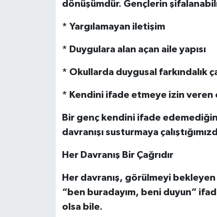
dönüşümdür. Gençlerin şifalanabilm
* Yargılamayan iletişim
* Duygulara alan açan aile yapısı
* Okullarda duygusal farkındalık ça
* Kendini ifade etmeye izin veren 
Bir genç kendini ifade edemediğinde
davranışı susturmaya çalıştığımızda
Her Davranış Bir Çağrıdır
Her davranış, görülmeyi bekleyen b
“ben buradayım, beni duyun” ifade
olsa bile.