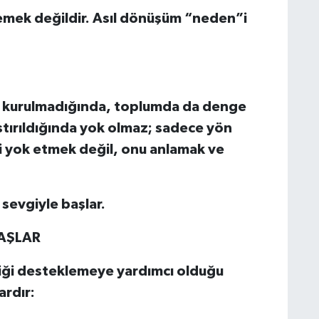
mek değildir. Asıl dönüşüm “neden”i
e kurulmadığında, toplumda da denge
tırıldığında yok olmaz; sadece yön
i yok etmek değil, onu anlamak ve
 sevgiyle başlar.
TAŞLAR
nliği desteklemeye yardımcı olduğu
ardır: