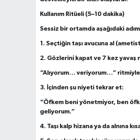
Kullanım Ritüeli (5–10 dakika)
Sessiz bir ortamda aşağıdaki adıml
1. Seçtiğin taşı avucuna al (ametist
2. Gözlerini kapat ve 7 kez yavaş n
“Alıyorum… veriyorum…” ritmiyle 
3. İçinden şu niyeti tekrar et:
“Öfkem beni yönetmiyor, ben öfk
geliyorum.”
4. Taşı kalp hizana ya da alnına kıs