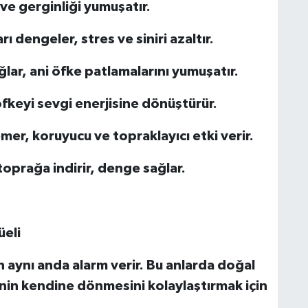
 ve gerginliği yumuşatır.
 dengeler, stres ve siniri azaltır.
ğlar, ani öfke patlamalarını yumuşatır.
fkeyi sevgi enerjisine dönüştürür.
emer, koruyucu ve topraklayıcı etki verir.
toprağa indirir, denge sağlar.
üeli
 aynı anda alarm verir. Bu anlarda doğal
inin kendine dönmesini kolaylaştırmak için