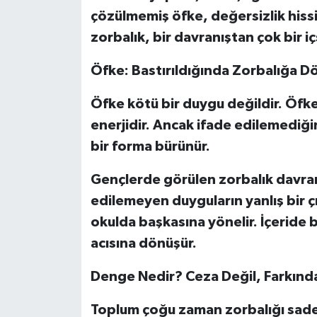
çözülmemiş öfke, değersizlik hissi
zorbalık, bir davranıştan çok bir iç
Öfke: Bastırıldığında Zorbalığa D
Öfke kötü bir duygu değildir. Öfke, 
enerjidir. Ancak ifade edilemediğin
bir forma bürünür.
Gençlerde görülen zorbalık davranı
edilemeyen duyguların yanlış bir ç
okulda başkasına yönelir. İçeride ba
acısına dönüşür.
Denge Nedir? Ceza Değil, Farkında
Toplum çoğu zaman zorbalığı sadec