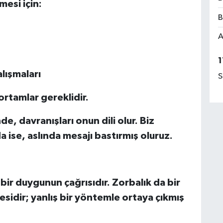
esi için:
B
A
1
lışmaları
S
ortamlar gereklidir.
, davranışları onun dili olur. Biz
 ise, aslında mesajı bastırmış oluruz.
ir duygunun çağrısıdır. Zorbalık da bir
sidir; yanlış bir yöntemle ortaya çıkmış