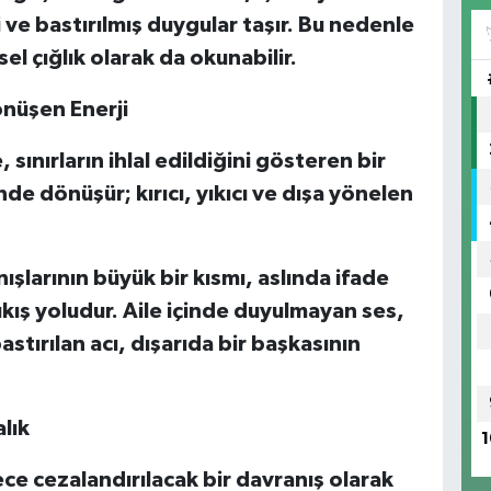
 ve bastırılmış duygular taşır. Bu nedenle
sel çığlık olarak da okunabilir.
önüşen Enerji
sınırların ihlal edildiğini gösteren bir
de dönüşür; kırıcı, yıkıcı ve dışa yönelen
şlarının büyük bir kısmı, aslında ifade
ıkış yoludur. Aile içinde duyulmayan ses,
stırılan acı, dışarıda bir başkasının
lık
1
e cezalandırılacak bir davranış olarak