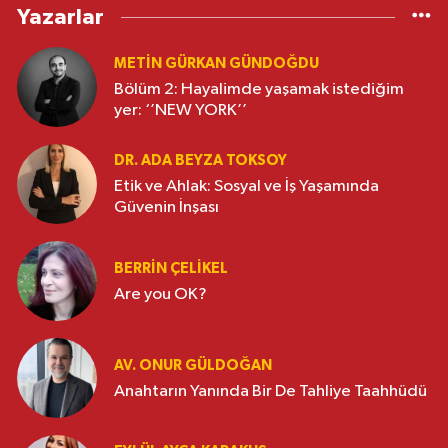
Yazarlar
METIN GÜRKAN GÜNDOĞDU
Bölüm 2: Hayalimde yaşamak istediğim
yer: ‘’NEW YORK’’
DR. ADA BEYZA TOKSOY
Etik ve Ahlak: Sosyal ve İş Yaşamında
Güvenin İnşası
BERRIN ÇELIKEL
Are you OK?
AV. ONUR GÜLDOĞAN
Anahtarın Yanında Bir De Tahliye Taahhüdü