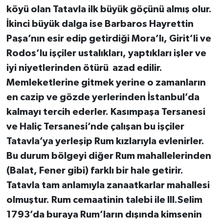
köyü olan Tatavla ilk büyük göçünü almış olur.
İkinci büyük dalga ise Barbaros Hayrettin
Paşa’nın esir edip getirdiği Mora’lı, Girit’li ve
Rodos’lu işçiler ustalıkları, yaptıkları işler ve
iyi niyetlerinden ötürü azad edilir.
Memleketlerine gitmek yerine o zamanların
en cazip ve gözde yerlerinden İstanbul’da
kalmayı tercih ederler. Kasımpaşa Tersanesi
ve Haliç Tersanesi’nde çalışan bu işçiler
Tatavla’ya yerleşip Rum kızlarıyla evlenirler.
Bu durum bölgeyi diğer Rum mahallelerinden
(Balat, Fener gibi) farklı bir hale getirir.
Tatavla tam anlamıyla zanaatkarlar mahallesi
olmuştur. Rum cemaatinin talebi ile III.Selim
1793’da buraya Rum’ların dışında kimsenin