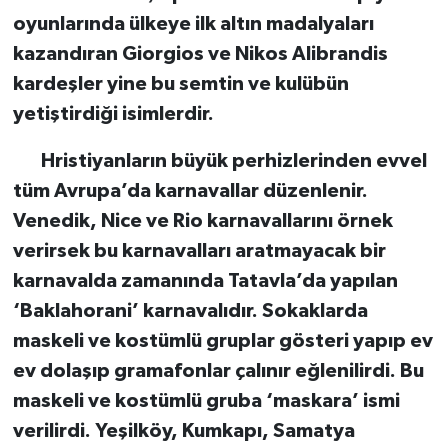
oyunlarında ülkeye ilk altın madalyaları
kazandıran Giorgios ve Nikos Alibrandis
kardeşler yine bu semtin ve kulübün
yetiştirdiği isimlerdir.
Hristiyanların büyük perhizlerinden evvel
tüm Avrupa’da karnavallar düzenlenir.
Venedik, Nice ve Rio karnavallarını örnek
verirsek bu karnavalları aratmayacak bir
karnavalda zamanında Tatavla’da yapılan
‘Baklahorani’ karnavalıdır. Sokaklarda
maskeli ve kostümlü gruplar gösteri yapıp ev
ev dolaşıp gramafonlar çalınır eğlenilirdi. Bu
maskeli ve kostümlü gruba ‘maskara’ ismi
verilirdi. Yeşilköy, Kumkapı, Samatya