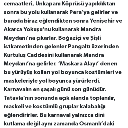
cemaatleri, Unkapanı Köprüsü yapıldıktan
sonra bu yolu kullanarak Pera’ya gelirler ve
burada biraz eğlendikten sonra Yenişehir ve
Akarca Yokuşu’nu kullanarak Mandra
Meydanı’na çıkarlar. Boğaziçi ve Şişli
istkametinden gelenler Pangaltı üzerinden
Kurtuluş Caddesini kullanarak Mandra
Meydanı’na gelirler. ‘Maskara Alayı’ denen
bu yürüyüş kolları yol boyunca kostümleri ve
maskeleriyle yol boyunca yürürlerdi.
Karnavalın en şaşalı günü son günüdür.
Tatavla’nın sonunda açık alanda toplanılır,
maskeli ve kostümlü gruplar kalabalığı
eğlendirirler. Bu karnaval yalnızca dini
kutlama değil aynı zamanda Osmanlı’daki