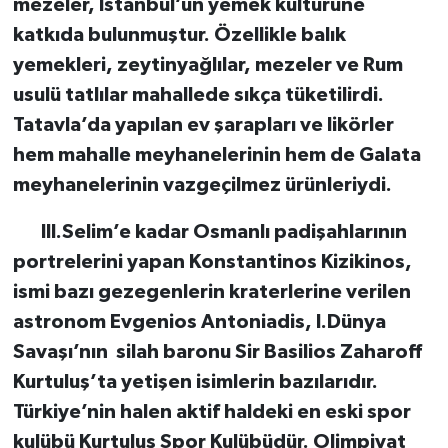
mezeler, İstanbul’un yemek kültürüne
katkıda bulunmuştur. Özellikle balık
yemekleri, zeytinyağlılar, mezeler ve Rum
usulü tatlılar mahallede sıkça tüketilirdi.
Tatavla’da yapılan ev şarapları ve likörler
hem mahalle meyhanelerinin hem de Galata
meyhanelerinin vazgeçilmez ürünleriydi.
III.Selim’e kadar Osmanlı padişahlarının
portrelerini yapan Konstantinos Kizikinos,
ismi bazı gezegenlerin kraterlerine verilen
astronom Evgenios Antoniadis, I.Dünya
Savaşı’nın silah baronu Sir Basilios Zaharoff
Kurtuluş’ta yetişen isimlerin bazılarıdır.
Türkiye’nin halen aktif haldeki en eski spor
kulübü Kurtuluş Spor Kulübüdür. Olimpiyat