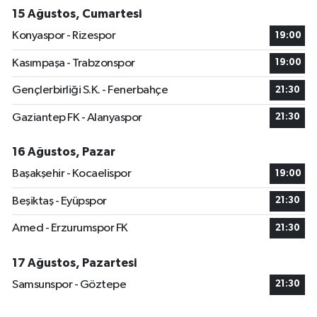
15 Ağustos, Cumartesi
Konyaspor - Rizespor
19:00
Kasımpaşa - Trabzonspor
19:00
Gençlerbirliği S.K. - Fenerbahçe
21:30
Gaziantep FK - Alanyaspor
21:30
16 Ağustos, Pazar
Başakşehir - Kocaelispor
19:00
Beşiktaş - Eyüpspor
21:30
Amed - Erzurumspor FK
21:30
17 Ağustos, Pazartesi
Samsunspor - Göztepe
21:30