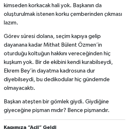
kimseden korkacak hali yok. Başkanın da
oluşturulmak istenen korku çemberinden çıkması
lazım.
Görev süresi dolana, seçim kapıya gelip
dayanana kadar Mithat Bülent Özmen’in
oturduğu koltuğun hakkını vereceğinden hiç
kuşkum yok. Bir de ekibini kendi kurabilseydi,
Ekrem Bey’in dayatma kadrosuna dur
diyebilseydi, bu dedikodular hiç gündemde
olmayacaktı.
Başkan ateşten bir gömlek giydi. Giydiğine
giyeceğine pişman mıdır? Bence pişmandır.
Kapımıza “Acil” Geldi