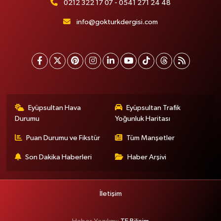
0212 322 17 07 - 0541 271 24 48
info@gokturkdergisi.com
Eyüpsultan Hava
Eyüpsultan Trafik
Durumu
Yoğunluk Haritası
Puan Durumu ve Fikstür
Tüm Manşetler
Son Dakika Haberleri
Haber Arşivi
İletişim