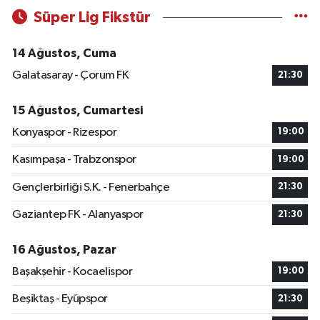
Süper Lig Fikstür
14 Ağustos, Cuma
Galatasaray - Çorum FK
21:30
15 Ağustos, Cumartesi
Konyaspor - Rizespor
19:00
Kasımpaşa - Trabzonspor
19:00
Gençlerbirliği S.K. - Fenerbahçe
21:30
Gaziantep FK - Alanyaspor
21:30
16 Ağustos, Pazar
Başakşehir - Kocaelispor
19:00
Beşiktaş - Eyüpspor
21:30