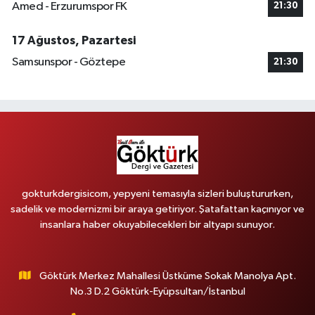
Amed - Erzurumspor FK
21:30
17 Ağustos, Pazartesi
Samsunspor - Göztepe
21:30
gokturkdergisicom, yepyeni temasıyla sizleri buluştururken,
sadelik ve modernizmi bir araya getiriyor. Şatafattan kaçınıyor ve
insanlara haber okuyabilecekleri bir altyapı sunuyor.
Göktürk Merkez Mahallesi Üstküme Sokak Manolya Apt.
No.3 D.2 Göktürk-Eyüpsultan/İstanbul