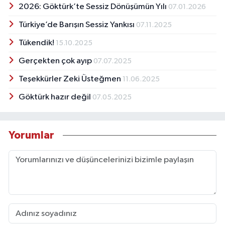
2026: Göktürk’te Sessiz Dönüşümün Yılı
07.01.2026
Türkiye’de Barışın Sessiz Yankısı
07.11.2025
Tükendik!
15.10.2025
Gerçekten çok ayıp
07.07.2025
Teşekkürler Zeki Üsteğmen
11.06.2025
Göktürk hazır değil
07.05.2025
Yorumlar