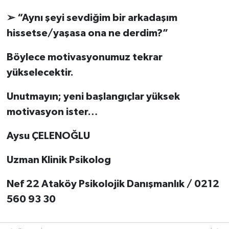
➢ “Aynı şeyi sevdiğim bir arkadaşım
hissetse/yaşasa ona ne derdim?”
Böylece motivasyonumuz tekrar
yükselecektir.
Unutmayın; yeni başlangıçlar yüksek
motivasyon ister…
Aysu ÇELENOĞLU
Uzman Klinik Psikolog
Nef 22 Ataköy Psikolojik Danışmanlık / 0212
560 93 30