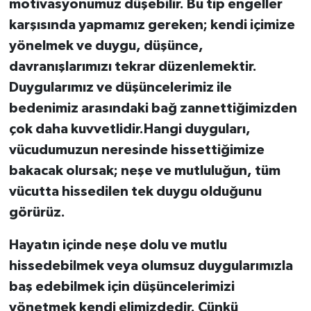
motivasyonumuz düşebilir. Bu tip engeller
karşısında yapmamız gereken; kendi içimize
yönelmek ve duygu, düşünce,
davranışlarımızı tekrar düzenlemektir.
Duygularımız ve düşüncelerimiz ile
bedenimiz arasındaki bağ zannettiğimizden
çok daha kuvvetlidir.Hangi duyguları,
vücudumuzun neresinde hissettiğimize
bakacak olursak; neşe ve mutluluğun, tüm
vücutta hissedilen tek duygu olduğunu
görürüz.
Hayatın içinde neşe dolu ve mutlu
hissedebilmek veya olumsuz duygularımızla
baş edebilmek için düşüncelerimizi
yönetmek kendi elimizdedir. Çünkü