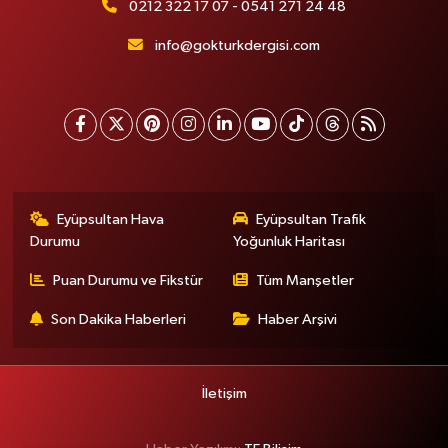
0212 322 17 07 - 0541 271 24 48
info@gokturkdergisi.com
Eyüpsultan Hava
Eyüpsultan Trafik
Durumu
Yoğunluk Haritası
Puan Durumu ve Fikstür
Tüm Manşetler
Son Dakika Haberleri
Haber Arşivi
İletişim