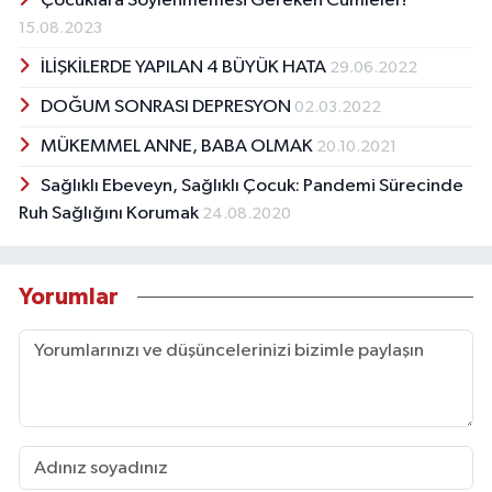
Çocuklara Söylenmemesi Gereken Cümleler!
15.08.2023
İLİŞKİLERDE YAPILAN 4 BÜYÜK HATA
29.06.2022
DOĞUM SONRASI DEPRESYON
02.03.2022
MÜKEMMEL ANNE, BABA OLMAK
20.10.2021
Sağlıklı Ebeveyn, Sağlıklı Çocuk: Pandemi Sürecinde
Ruh Sağlığını Korumak
24.08.2020
Yorumlar