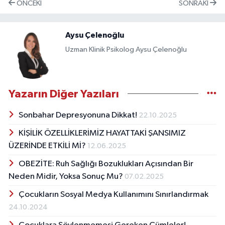
ÖNCEKI
SONRAKI
Aysu Çelenoğlu
Uzman Klinik Psikolog Aysu Çelenoğlu
Yazarın Diğer Yazıları
Sonbahar Depresyonuna Dikkat!
22.10.2025
KİŞİLİK ÖZELLİKLERİMİZ HAYATTAKİ ŞANSIMIZ
ÜZERİNDE ETKİLİ Mİ?
12.06.2025
OBEZİTE: Ruh Sağlığı Bozuklukları Açısından Bir
Neden Midir, Yoksa Sonuç Mu?
07.02.2025
Çocukların Sosyal Medya Kullanımını Sınırlandırmak
24.10.2024