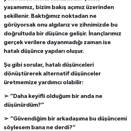
yaşamımız, bizim bakış açımız üzerinden
şekillenir. Baktığımız noktadan ne
görüyorsak onu algılarız ve zihnimizde bu
doğrultuda bir düşünce gelişir. İnançlarımız
gerçek verilere dayanmadığı zaman ise
hatalı düşünce yapıları oluşur.
Şu gibi sorular, hatalı düşünceleri
dönüştürerek alternatif düşünceler
üretmemize yardımcı olabilir:
➢ “Daha keyifli olduğum bir anda ne
düşünürdüm?”
➢ “Güvendiğim bir arkadaşıma bu düşüncemi
söylesem bana ne derdi?”