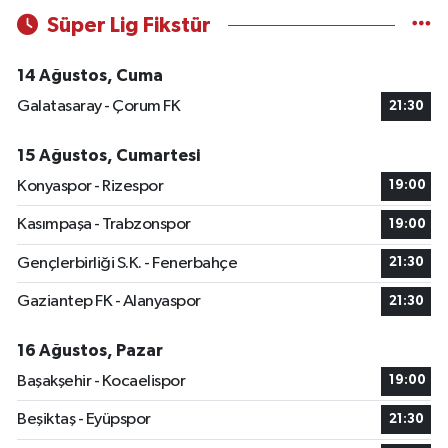
Süper Lig Fikstür
14 Ağustos, Cuma
Galatasaray - Çorum FK
21:30
15 Ağustos, Cumartesi
Konyaspor - Rizespor
19:00
Kasımpaşa - Trabzonspor
19:00
Gençlerbirliği S.K. - Fenerbahçe
21:30
Gaziantep FK - Alanyaspor
21:30
16 Ağustos, Pazar
Başakşehir - Kocaelispor
19:00
Beşiktaş - Eyüpspor
21:30