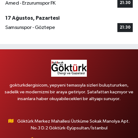
Amed - Erzurumspor FK
21:30
17 Ağustos, Pazartesi
Samsunspor - Göztepe
21:30
gokturkdergisicom, yepyeni temasıyla sizleri buluştururken,
sadelik ve modernizmi bir araya getiriyor. Şatafattan kaçınıyor ve
insanlara haber okuyabilecekleri bir altyapı sunuyor.
Göktürk Merkez Mahallesi Üstküme Sokak Manolya Apt.
No.3 D.2 Göktürk-Eyüpsultan/İstanbul