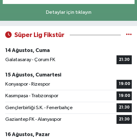
Detaylar için tıklayın
Süper Lig Fikstür
14 Ağustos, Cuma
Galatasaray - Çorum FK
21:30
15 Ağustos, Cumartesi
Konyaspor - Rizespor
19:00
Kasımpaşa - Trabzonspor
19:00
Gençlerbirliği S.K. - Fenerbahçe
21:30
Gaziantep FK - Alanyaspor
21:30
16 Ağustos, Pazar