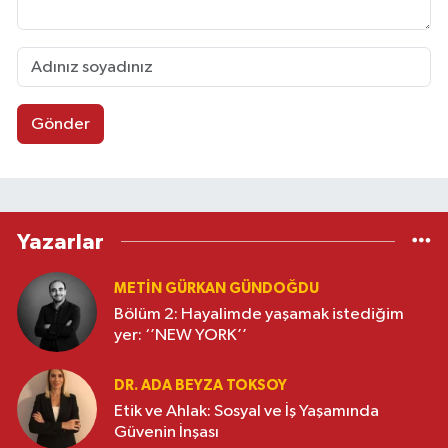
Gönder
Yazarlar
METIN GÜRKAN GÜNDOĞDU
Bölüm 2: Hayalimde yaşamak istediğim
yer: ‘’NEW YORK’’
DR. ADA BEYZA TOKSOY
Etik ve Ahlak: Sosyal ve İş Yaşamında
Güvenin İnşası