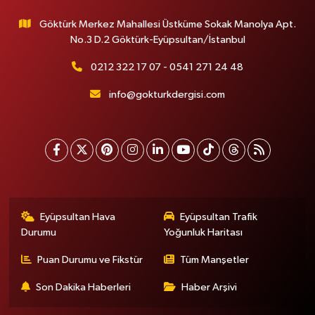
Göktürk Merkez Mahallesi Üstküme Sokak Manolya Apt.
No.3 D.2 Göktürk-Eyüpsultan/İstanbul
0212 322 17 07 - 0541 271 24 48
info@gokturkdergisi.com
Eyüpsultan Hava
Eyüpsultan Trafik
Durumu
Yoğunluk Haritası
Puan Durumu ve Fikstür
Tüm Manşetler
Son Dakika Haberleri
Haber Arşivi