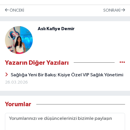
ÖNCEKI
SONRAKI
Aslı Kafiye Demir
Yazarın Diğer Yazıları
Sağlığa Yeni Bir Bakış: Kişiye Özel VIP Sağlık Yönetimi
26.03.2026
Yorumlar