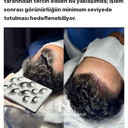
tarafından tercih edilen bu yaklaşımda; işlem
sonrası görünürlüğün minimum seviyede
tutulması hedeflenebiliyor.