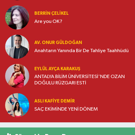
BERRIN ÇELIKEL
Are you OK?
AV. ONUR GÜLDOĞAN
Anahtarın Yanında Bir De Tahliye Taahhüdü
EYLÜL AYÇA KARAKUŞ
ANTALYA BİLİM ÜNİVERSİTESİ'NDE OZAN
DOĞULU RÜZGARI ESTİ
ASLI KAFIYE DEMIR
SAÇ EKİMİNDE YENİ DÖNEM