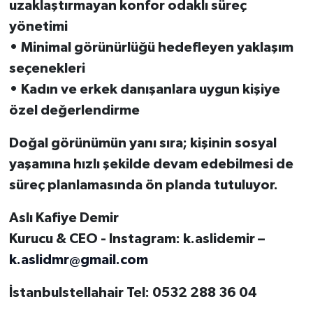
uzaklaştırmayan konfor odaklı süreç
yönetimi
• Minimal görünürlüğü hedefleyen yaklaşım
seçenekleri
• Kadın ve erkek danışanlara uygun kişiye
özel değerlendirme
Doğal görünümün yanı sıra; kişinin sosyal
yaşamına hızlı şekilde devam edebilmesi de
süreç planlamasında ön planda tutuluyor.
Aslı Kafiye Demir
Kurucu & CEO - Instagram: k.aslidemir –
k.aslidmr@gmail.com
İstanbulstellahair Tel: 0532 288 36 04