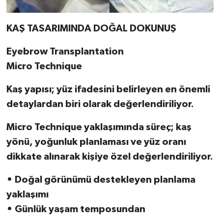
KAŞ TASARIMINDA DOĞAL DOKUNUŞ
Eyebrow Transplantation
Micro Technique
Kaş yapısı; yüz ifadesini belirleyen en önemli
detaylardan biri olarak değerlendiriliyor.
Micro Technique yaklaşımında süreç; kaş
yönü, yoğunluk planlaması ve yüz oranı
dikkate alınarak kişiye özel değerlendiriliyor.
• Doğal görünümü destekleyen planlama
yaklaşımı
• Günlük yaşam temposundan