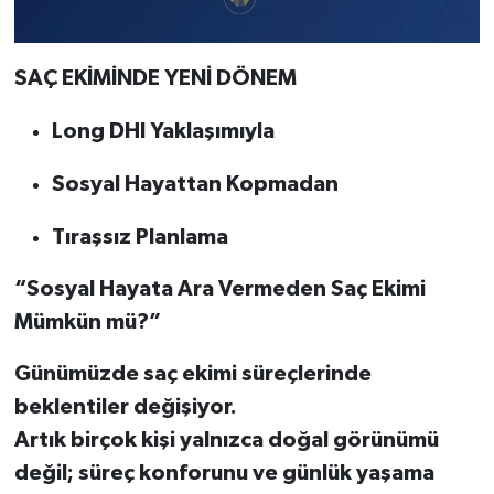
SAÇ EKİMİNDE YENİ DÖNEM
Long DHI Yaklaşımıyla
Sosyal Hayattan Kopmadan
Tıraşsız Planlama
“Sosyal Hayata Ara Vermeden Saç Ekimi
Mümkün mü?”
Günümüzde saç ekimi süreçlerinde
beklentiler değişiyor.
Artık birçok kişi yalnızca doğal görünümü
değil; süreç konforunu ve günlük yaşama