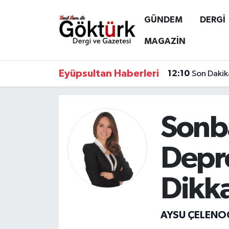
GÜNDEM
DERGİ
Anne Çocuk
Eyüpsultan Hava Durumu
MAGAZİN
BİLİM
Eyüpsultan Trafik Yoğunluk Haritası
Eyüpsultan Haberleri
12:10
Son Dakik
DERGİ
Süper Lig Puan Durumu ve Fikstür
DÜNYA
Tüm Manşetler
Sonb
EĞİTİM
Son Dakika Haberleri
Depr
EKONOMİ
Haber Arşivi
Dikka
GÖKTÜRK
AYSU ÇELENO
GÜNDEM