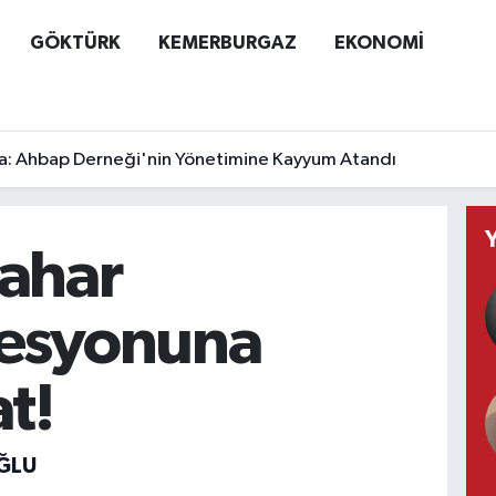
GÖKTÜRK
KEMERBURGAZ
EKONOMİ
a: Ahbap Derneği'nin Yönetimine Kayyum Atandı
ahar
esyonuna
t!
ĞLU