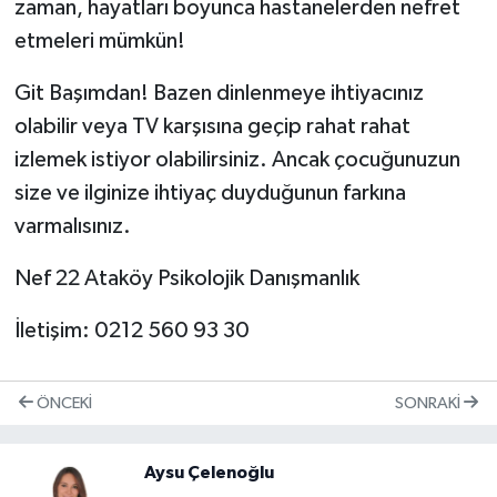
zaman, hayatları boyunca hastanelerden nefret
etmeleri mümkün!
Git Başımdan! Bazen dinlenmeye ihtiyacınız
olabilir veya TV karşısına geçip rahat rahat
izlemek istiyor olabilirsiniz. Ancak çocuğunuzun
size ve ilginize ihtiyaç duyduğunun farkına
varmalısınız.
Nef 22 Ataköy Psikolojik Danışmanlık
İletişim: 0212 560 93 30
ÖNCEKI
SONRAKI
Aysu Çelenoğlu