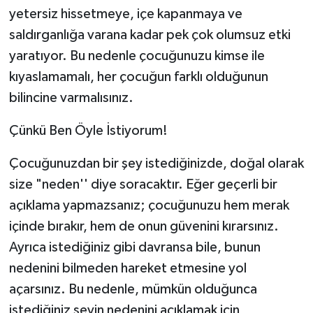
yetersiz hissetmeye, içe kapanmaya ve
saldırganlığa varana kadar pek çok olumsuz etki
yaratıyor. Bu nedenle çocuğunuzu kimse ile
kıyaslamamalı, her çocuğun farklı olduğunun
bilincine varmalısınız.
Çünkü Ben Öyle İstiyorum!
Çocuğunuzdan bir şey istediğinizde, doğal olarak
size "neden'' diye soracaktır. Eğer geçerli bir
açıklama yapmazsanız; çocuğunuzu hem merak
içinde bırakır, hem de onun güvenini kırarsınız.
Ayrıca istediğiniz gibi davransa bile, bunun
nedenini bilmeden hareket etmesine yol
açarsınız. Bu nedenle, mümkün olduğunca
istediğiniz şeyin nedenini açıklamak için