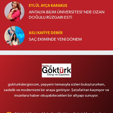
EYLÜL AYÇA KARAKUŞ
ANTALYA BİLİM ÜNİVERSİTESİ'NDE OZAN
DOĞULU RÜZGARI ESTİ
ASLI KAFIYE DEMIR
SAÇ EKİMİNDE YENİ DÖNEM
gokturkdergisicom, yepyeni temasıyla sizleri buluştururken,
sadelik ve modernizmi bir araya getiriyor. Şatafattan kaçınıyor ve
insanlara haber okuyabilecekleri bir altyapı sunuyor.