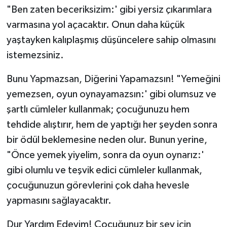
"Ben zaten beceriksizim:' gibi yersiz çıkarımlara
varmasına yol açacaktır. Onun daha küçük
yaştayken kalıplaşmış düşüncelere sahip olmasını
istemezsiniz.
Bunu Yapmazsan, Diğerini Yapamazsın! "Yemeğini
yemezsen, oyun oynayamazsın:' gibi olumsuz ve
şartlı cümleler kullanmak; çocuğunuzu hem
tehdide alıştırır, hem de yaptığı her şeyden sonra
bir ödül beklemesine neden olur. Bunun yerine,
"Önce yemek yiyelim, sonra da oyun oynarız:'
gibi olumlu ve teşvik edici cümleler kullanmak,
çocuğunuzun görevlerini çok daha hevesle
yapmasını sağlayacaktır.
Dur Yardım Edeyim! Çocuğunuz bir şey için