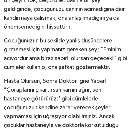
Bir Şeyin Yok, Geçti Bile! Başına bir şey
geldiğinde, çocuğunuzu canının acımadığına dair
kandırmaya çalışmak, ona anlaşılmadığını ya da
önemsemediğini hissettirir.
Çocuğunuzun bu şekilde yanlış düşüncelere
girmemesi için yapmanız gereken şey; "Eminim
acıyordur ama biraz sabırlı olursan geçecek!" gibi
cümleler kullanıp, ona şefkat göstermektir.
Hasta Olursun, Sonra Doktor İğne Yapar!
"Çoraplarını çıkartırsan karnın ağrır, seni
hastaneye götürürüz:' gibi cümlelerle
çocuğunuzun kendine zarar verecek şeyler
yapmaması için uğraşıyor olabilirsiniz. Ancak
çocuklar hastaneyle ve doktorla korkutulduğu