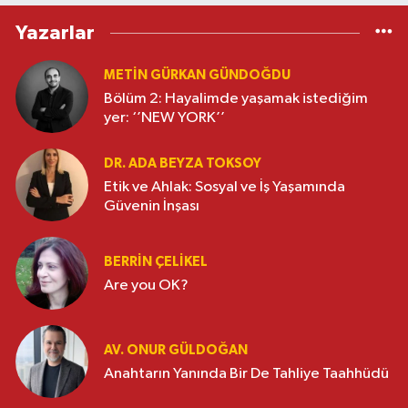
Yazarlar
METIN GÜRKAN GÜNDOĞDU
Bölüm 2: Hayalimde yaşamak istediğim
yer: ‘’NEW YORK’’
DR. ADA BEYZA TOKSOY
Etik ve Ahlak: Sosyal ve İş Yaşamında
Güvenin İnşası
BERRIN ÇELIKEL
Are you OK?
AV. ONUR GÜLDOĞAN
Anahtarın Yanında Bir De Tahliye Taahhüdü