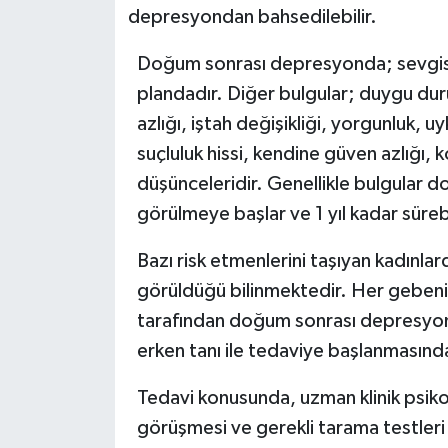
depresyondan bahsedilebilir.
Doğum sonrası depresyonda; sevgisi
plandadır. Diğer bulgular; duygu dur
azlığı, iştah değişikliği, yorgunluk, 
suçluluk hissi, kendine güven azlığı,
düşünceleridir. Genellikle bulgular d
görülmeye başlar ve 1 yıl kadar sürebi
Bazı risk etmenlerini taşıyan kadınl
görüldüğü bilinmektedir. Her gebenin
tarafından doğum sonrası depresyon r
erken tanı ile tedaviye başlanmasında
Tedavi konusunda, uzman klinik psiko
görüşmesi ve gerekli tarama testleri 