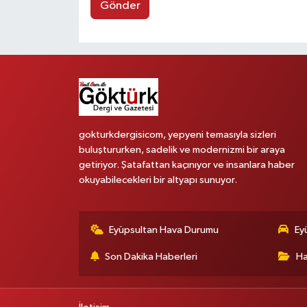
Gönder
gokturkdergisicom, yepyeni temasıyla sizleri
buluştururken, sadelik ve modernizmi bir araya
getiriyor. Şatafattan kaçınıyor ve insanlara haber
okuyabilecekleri bir altyapı sunuyor.
Eyüpsultan Hava Durumu
Ey
Son Dakika Haberleri
Ha