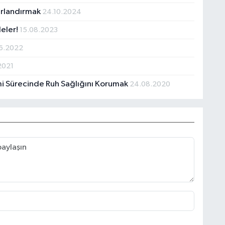
nırlandırmak
24.10.2024
eler!
15.08.2023
6.2022
2021
mi Sürecinde Ruh Sağlığını Korumak
24.08.2020