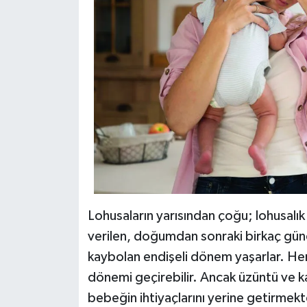
Lohusaların yarısından çoğu; lohusalık
verilen, doğumdan sonraki birkaç günd
kaybolan endişeli dönem yaşarlar. Her
dönemi geçirebilir. Ancak üzüntü ve 
bebeğin ihtiyaçlarını yerine getirmek