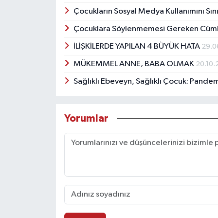
Çocukların Sosyal Medya Kullanımını Sı
Çocuklara Söylenmemesi Gereken Cüml
İLİŞKİLERDE YAPILAN 4 BÜYÜK HATA
29.0
MÜKEMMEL ANNE, BABA OLMAK
20.10.
Sağlıklı Ebeveyn, Sağlıklı Çocuk: Pande
Yorumlar