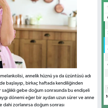
 melankolisi, annelik hüznü ya da üzüntüsü adı
e başlayıp, birkaç haftada kendiliğinden
 sağlıklı gebe doğum sonrasında bu endişeli
1
kaygı dönemi eğer bir aydan uzun sürer ve anne
te dahi zorlanırsa doğum sonrası