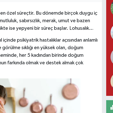
ı en özel süreçtir. Bu dönemde birçok duygu iç
mutluluk, sabırsızlık, merak, umut ve bazen
te ise yepyeni bir süreç başlar. Lohusalık…
l içinde psikiyatrik hastalıklar açısından anlamlı
inde görülme sıklığı en yüksek olan, doğum
neminde, her 5 kadından birinde doğum
mun farkında olmak ve destek almak çok