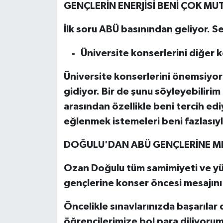
GENÇLERİN ENERJİSİ BENİ ÇOK MU
İlk soru ABÜ basınından geliyor. S
Üniversite konserlerini diğer 
Üniversite konserlerini önemsiyor
gidiyor. Bir de şunu söyleyebilirim 
arasından özellikle beni tercih e
eğlenmek istemeleri beni fazlasıyl
DOĞULU'DAN ABÜ GENÇLERİNE M
Ozan Doğulu tüm samimiyeti ve y
gençlerine konser öncesi mesajını 
Öncelikle sınavlarınızda başarılar d
öğrencilerimize bol para diliyoru