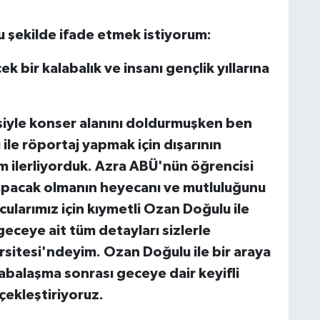
 şekilde ifade etmek istiyorum:
bir kalabalık ve insanı gençlik yıllarına
şiyle konser alanını doldurmuşken ben
 ile röportaj yapmak için dışarının
m ilerliyorduk. Azra ABÜ'nün öğrencisi
yapacak olmanın heyecanı ve mutluluğunu
ularımız için kıymetli Ozan Doğulu ile
geceye ait tüm detayları sizlerle
rsitesi'ndeyim. Ozan Doğulu ile bir araya
abalaşma sonrası geceye dair keyifli
çekleştiriyoruz.