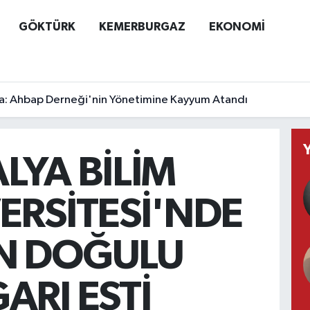
GÖKTÜRK
KEMERBURGAZ
EKONOMİ
a: Ahbap Derneği'nin Yönetimine Kayyum Atandı
LYA BİLİM
ERSİTESİ'NDE
N DOĞULU
ARI ESTİ