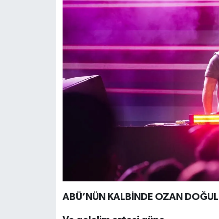
ABÜ’NÜN KALBİNDE OZAN DOĞULU