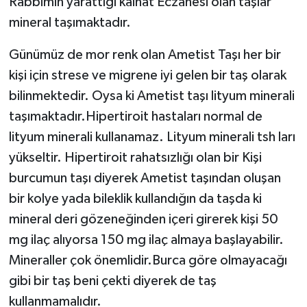
Rabbimin yarattığı kainat Eczanesi olan taşlar
mineral taşımaktadır.
Günümüz de mor renk olan Ametist Taşı her bir
kişi için strese ve migrene iyi gelen bir taş olarak
bilinmektedir. Oysa ki Ametist taşı lityum minerali
taşımaktadır.Hipertiroit hastaları normal de
lityum minerali kullanamaz. Lityum minerali tsh ları
yükseltir. Hipertiroit rahatsızlığı olan bir Kişi
burcumun taşı diyerek Ametist taşından oluşan
bir kolye yada bileklik kullandığın da taşda ki
mineral deri gözeneğinden içeri girerek kişi 50
mg ilaç alıyorsa 150 mg ilaç almaya başlayabilir.
Mineraller çok önemlidir.Burca göre olmayacağı
gibi bir taş beni çekti diyerek de taş
kullanmamalıdır.