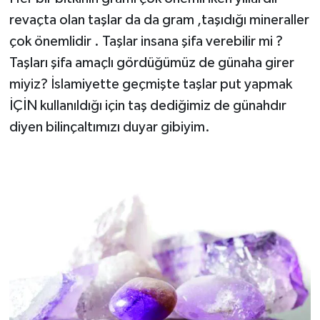
revaçta olan taşlar da da gram ,taşıdığı mineraller
çok önemlidir . Taşlar insana şifa verebilir mi ?
Taşları şifa amaçlı gördüğümüz de günaha girer
miyiz? İslamiyette geçmişte taşlar put yapmak
İÇİN kullanıldığı için taş dediğimiz de günahdır
diyen bilinçaltımızı duyar gibiyim.