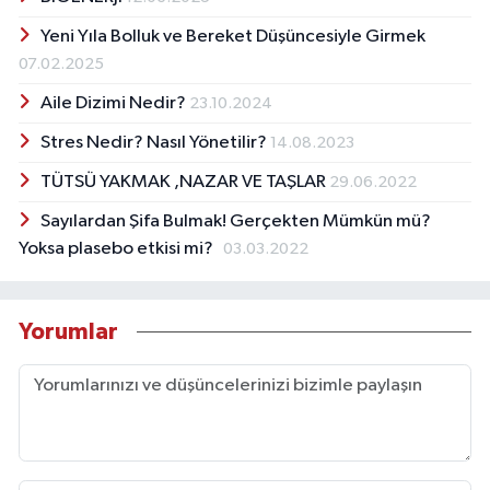
Yeni Yıla Bolluk ve Bereket Düşüncesiyle Girmek
07.02.2025
Aile Dizimi Nedir?
23.10.2024
Stres Nedir? Nasıl Yönetilir?
14.08.2023
TÜTSÜ YAKMAK ,NAZAR VE TAŞLAR
29.06.2022
Sayılardan Şifa Bulmak! Gerçekten Mümkün mü?
Yoksa plasebo etkisi mi?
03.03.2022
Yorumlar