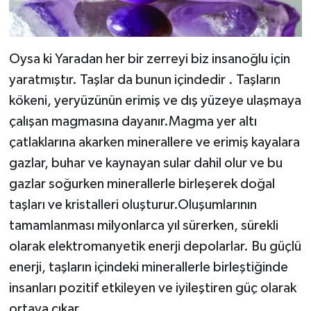
Oysa ki Yaradan her bir zerreyi biz insanoğlu için
yaratmıştır. Taşlar da bunun içindedir . Taşların
kökeni, yeryüzünün erimiş ve dış yüzeye ulaşmaya
çalışan magmasına dayanır.Magma yer altı
çatlaklarına akarken minerallere ve erimiş kayalara
gazlar, buhar ve kaynayan sular dahil olur ve bu
gazlar soğurken minerallerle birleşerek doğal
taşları ve kristalleri oluşturur.Oluşumlarının
tamamlanması milyonlarca yıl sürerken, sürekli
olarak elektromanyetik enerji depolarlar. Bu güçlü
enerji, taşların içindeki minerallerle birleştiğinde
insanları pozitif etkileyen ve iyileştiren güç olarak
ortaya çıkar.