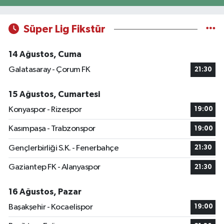
Süper Lig Fikstür
14 Ağustos, Cuma
Galatasaray - Çorum FK
21:30
15 Ağustos, Cumartesi
Konyaspor - Rizespor
19:00
Kasımpaşa - Trabzonspor
19:00
Gençlerbirliği S.K. - Fenerbahçe
21:30
Gaziantep FK - Alanyaspor
21:30
16 Ağustos, Pazar
Başakşehir - Kocaelispor
19:00