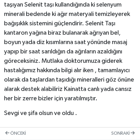
taşıyan Selenit taşı kullandığında ki selenyum
minerali bedende ki ağır materyali temizleyerek
bağışıklık sistemini güçlendirir. Selenit Taşı
kantaron yağına biraz bulanarak ağrıyan bel,
boyun yada diz kısımlarına saat yönünde masaj
yapıp bir saat sarıldığın da ağrıların azaldığını
göreceksiniz. Mutlaka doktorumuza giderek
hastalığımız hakkında bilgi alır iken , tamamlayıcı
olarak da taşlardan taşıdığı mineralleri göz önüne
alarak destek alabiliriz Kainatta canlı yada cansız
her bir zerre bizler için yaratılmıştır.
Sevgi ve şifa olsun ve oldu .
ÖNCEKI
SONRAKI