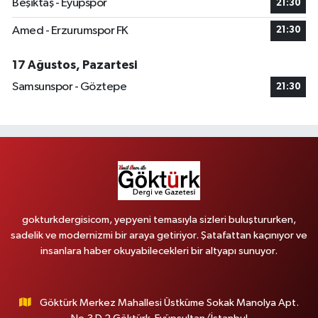
Beşiktaş - Eyüpspor
21:30
Amed - Erzurumspor FK
21:30
17 Ağustos, Pazartesi
Samsunspor - Göztepe
21:30
gokturkdergisicom, yepyeni temasıyla sizleri buluştururken,
sadelik ve modernizmi bir araya getiriyor. Şatafattan kaçınıyor ve
insanlara haber okuyabilecekleri bir altyapı sunuyor.
Göktürk Merkez Mahallesi Üstküme Sokak Manolya Apt.