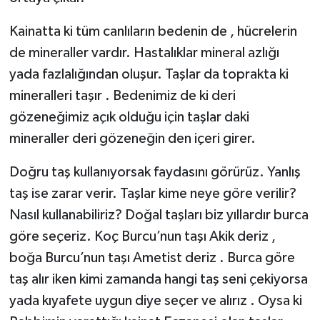
Kainatta ki tüm canlıların bedenin de , hücrelerin
de mineraller vardır. Hastalıklar mineral azlığı
yada fazlalığından oluşur. Taşlar da toprakta ki
mineralleri taşır . Bedenimiz de ki deri
gözeneğimiz açık olduğu için taşlar daki
mineraller deri gözeneğin den içeri girer.
Doğru taş kullanıyorsak faydasını görürüz. Yanlış
taş ise zarar verir. Taşlar kime neye göre verilir?
Nasıl kullanabiliriz? Doğal taşları biz yıllardır burca
göre seçeriz. Koç Burcu’nun taşı Akik deriz ,
boğa Burcu’nun taşı Ametist deriz . Burca göre
taş alır iken kimi zamanda hangi taş seni çekiyorsa
yada kıyafete uygun diye seçer ve alırız . Oysa ki