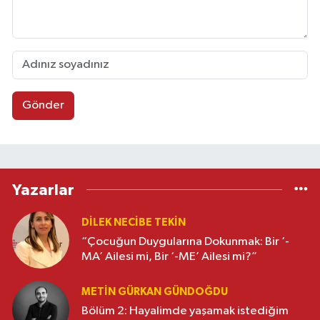
Gönder
Yazarlar
DILEK NECIBE TEKIN
“Çocuğun Duygularına Dokunmak: Bir ‘-
MA’ Ailesi mi, Bir ‘-ME’ Ailesi mi?”
METIN GÜRKAN GÜNDOĞDU
Bölüm 2: Hayalimde yaşamak istediğim