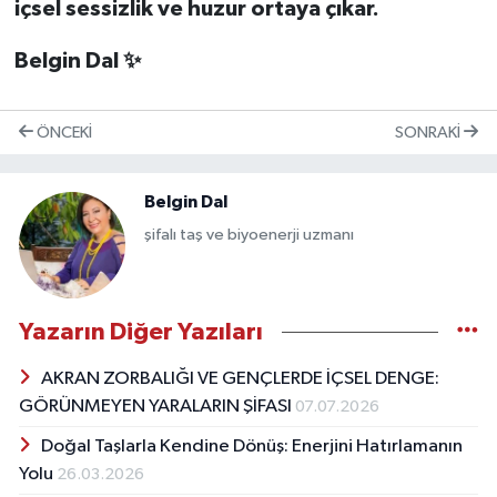
içsel sessizlik ve huzur ortaya çıkar.
Belgin Dal ✨
ÖNCEKI
SONRAKI
Belgin Dal
şifalı taş ve biyoenerji uzmanı
Yazarın Diğer Yazıları
AKRAN ZORBALIĞI VE GENÇLERDE İÇSEL DENGE:
GÖRÜNMEYEN YARALARIN ŞİFASI
07.07.2026
Doğal Taşlarla Kendine Dönüş: Enerjini Hatırlamanın
Yolu
26.03.2026