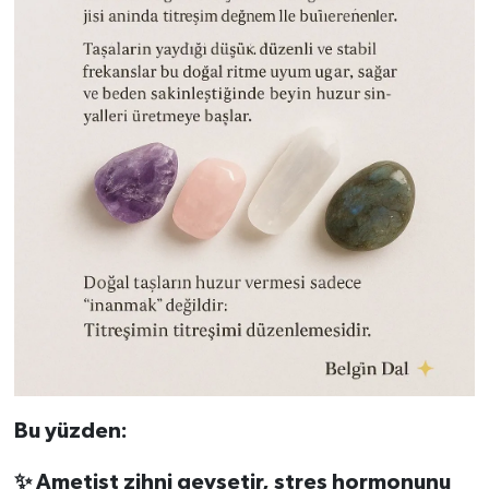
Bu yüzden:
✨ Ametist zihni gevşetir, stres hormonunu