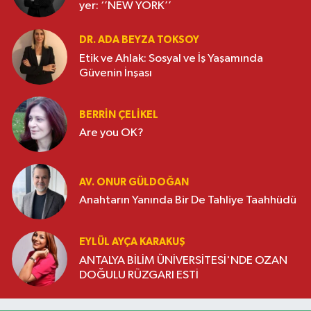
yer: ‘’NEW YORK’’
DR. ADA BEYZA TOKSOY
Etik ve Ahlak: Sosyal ve İş Yaşamında
Güvenin İnşası
BERRIN ÇELIKEL
Are you OK?
AV. ONUR GÜLDOĞAN
Anahtarın Yanında Bir De Tahliye Taahhüdü
EYLÜL AYÇA KARAKUŞ
ANTALYA BİLİM ÜNİVERSİTESİ'NDE OZAN
DOĞULU RÜZGARI ESTİ