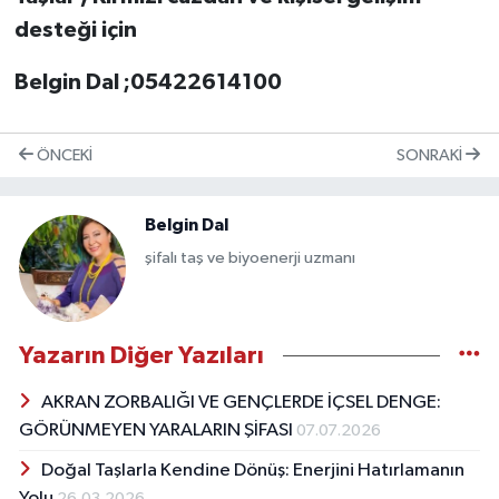
desteği için
Belgin Dal ;05422614100
ÖNCEKI
SONRAKI
Belgin Dal
şifalı taş ve biyoenerji uzmanı
Yazarın Diğer Yazıları
AKRAN ZORBALIĞI VE GENÇLERDE İÇSEL DENGE:
GÖRÜNMEYEN YARALARIN ŞİFASI
07.07.2026
Doğal Taşlarla Kendine Dönüş: Enerjini Hatırlamanın
Yolu
26.03.2026