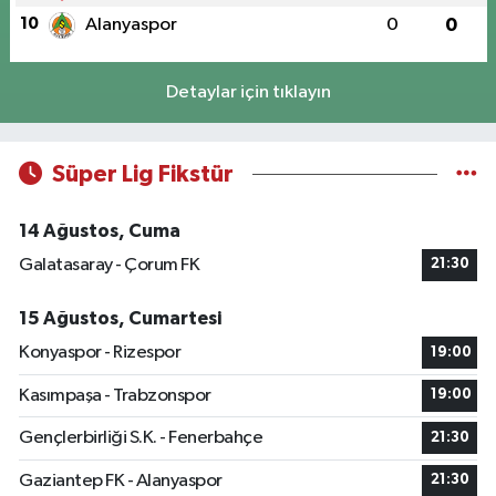
10
Alanyaspor
0
0
Detaylar için tıklayın
Süper Lig Fikstür
14 Ağustos, Cuma
Galatasaray - Çorum FK
21:30
15 Ağustos, Cumartesi
Konyaspor - Rizespor
19:00
Kasımpaşa - Trabzonspor
19:00
Gençlerbirliği S.K. - Fenerbahçe
21:30
Gaziantep FK - Alanyaspor
21:30