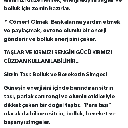
alanınızı düzenlemek, enerji akışını sağlar ve
bolluk için zemin hazırlar.
* Cömert Olmak: Başkalarına yardım etmek
ve paylaşmak, evrene olumlu bir enerji
gönderir ve bolluk enerjisini çeker.
TAŞLAR VE KIRMIZI RENGİN GÜCÜ KIRMIZI
CÜZDAN KULLANILABİLİNİR..
Sitrin Taşı: Bolluk ve Bereketin Simgesi
Güneşin enerjisini içinde barındıran sitrin
taşı, parlak sarı rengi ve olumlu etkileriyle
dikkat çeken bir doğal taştır. "Para taşı"
olarak da bilinen sitrin, bolluk, bereket ve
başarıyı simgeler.