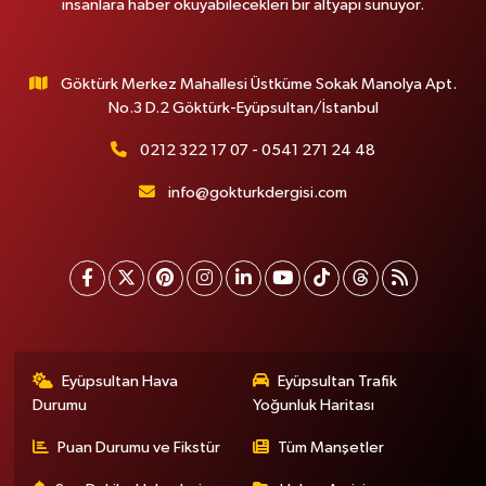
insanlara haber okuyabilecekleri bir altyapı sunuyor.
Göktürk Merkez Mahallesi Üstküme Sokak Manolya Apt.
No.3 D.2 Göktürk-Eyüpsultan/İstanbul
0212 322 17 07 - 0541 271 24 48
info@gokturkdergisi.com
Eyüpsultan Hava
Eyüpsultan Trafik
Durumu
Yoğunluk Haritası
Puan Durumu ve Fikstür
Tüm Manşetler