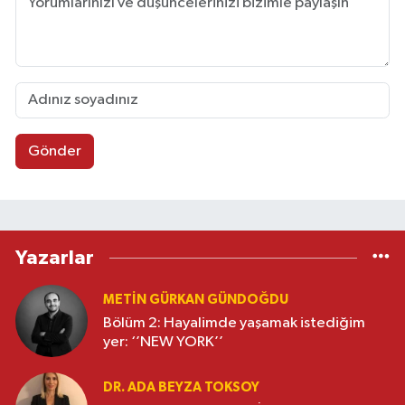
Gönder
Yazarlar
METIN GÜRKAN GÜNDOĞDU
Bölüm 2: Hayalimde yaşamak istediğim
yer: ‘’NEW YORK’’
DR. ADA BEYZA TOKSOY